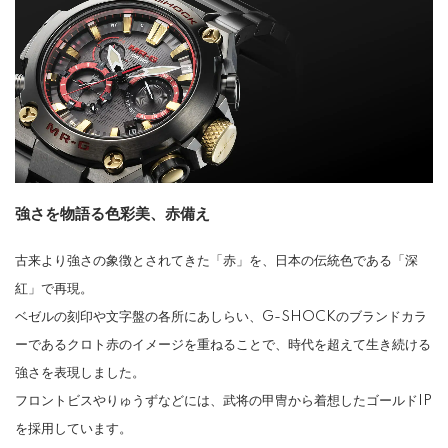
強さを物語る色彩美、赤備え
古来より強さの象徴とされてきた「赤」を、日本の伝統色である「深
紅」で再現。
ベゼルの刻印や文字盤の各所にあしらい、G-SHOCKのブランドカラ
ーであるクロト赤のイメージを重ねることで、時代を超えて生き続ける
強さを表現しました。
フロントビスやりゅうずなどには、武将の甲冑から着想したゴールドIP
を採用しています。