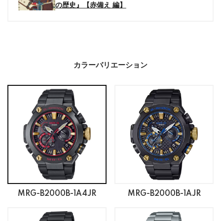
の歴史』【赤備え 編】
カラーバリエーション
MRG-B2000B-1A4JR
MRG-B2000B-1AJR