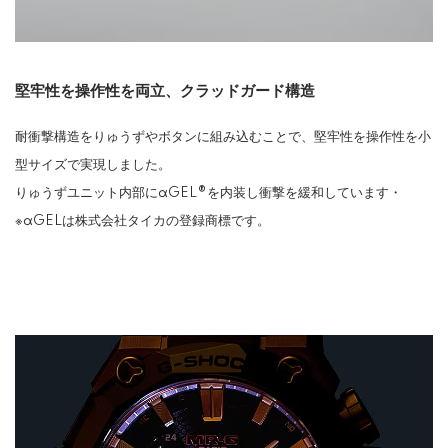
堅牢性を操作性を両立、クラッドガード構造
耐衝撃構造をりゅうずやボタンに組み込むことで、堅牢性を操作性を小
型サイズで実現しました。
りゅうずユニット内部にαGEL®を内装し衝撃を緩和しています・
※αGELは株式会社タイカの登録商標です。