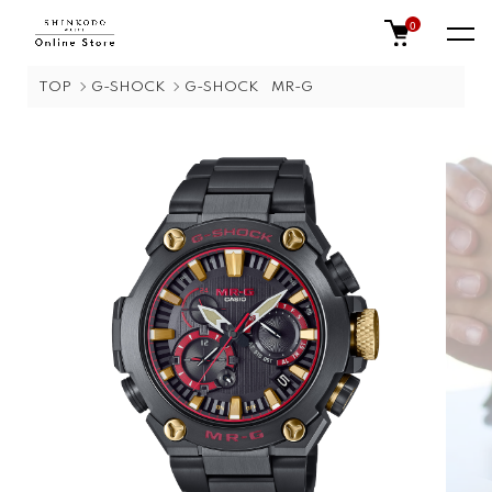
0
TOP
G-SHOCK
G-SHOCK MR-G