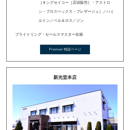
［キングセイコー［店頭販売］・アストロ
ン・プロスペックス・プレザージュ］／ハミ
ルトン／ベル＆ロス／ジン
ブライトリング・セールスマスター在籍
Premier 特設ページ
新光堂本店