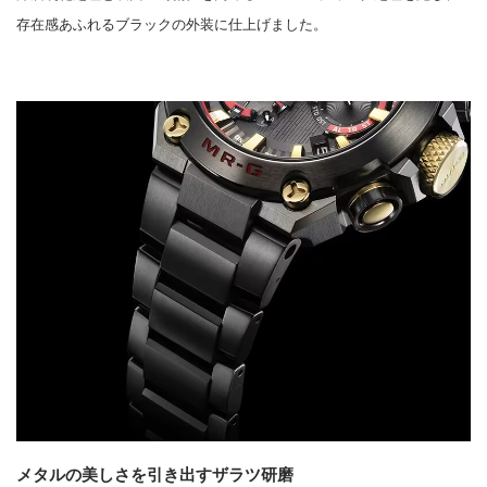
存在感あふれるブラックの外装に仕上げました。
メタルの美しさを引き出すザラツ研磨