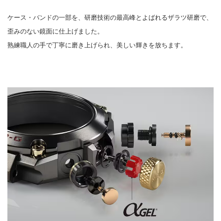
ケース・バンドの一部を、研磨技術の最高峰とよばれるザラツ研磨で、
歪みのない鏡面に仕上げました。
熟練職人の手で丁寧に磨き上げられ、美しい輝きを放ちます。