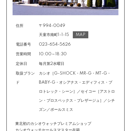
住所
〒994-0049
天童市南町1-1-15
MAP
電話番号
023-654-5626
営業時間
10:00～18:30
定休日
毎月第2水曜日
取扱ブラン
カシオ［G-SHOCK・MR-G・MT-G・
ド
BABY-G・オシアナス・エディフィス・プ
ロトレック・シーン］／セイコー［アストロ
ン・プロスペックス・プレザージュ］／シチ
ズン／ポールスミス
東北初のカシオウォッチプレミアムショップ
カシオウォッチセールスマスター在籍