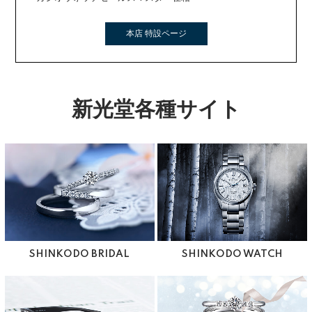
本店 特設ページ
新光堂各種サイト
SHINKODO BRIDAL
SHINKODO WATCH