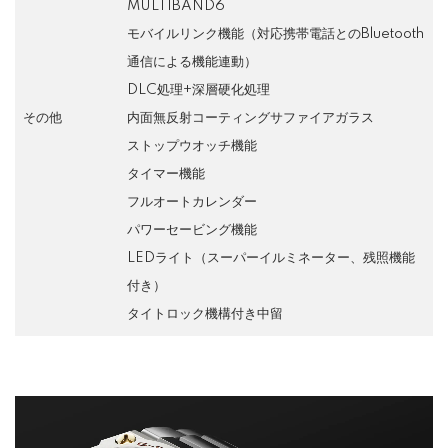
MULTIBAND6
モバイルリンク機能（対応携帯電話とのBluetooth
通信による機能連動）
DLC処理+深層硬化処理
その他
内面無反射コーティングサファイアガラス
ストップウオッチ機能
タイマー機能
フルオートカレンダー
パワーセービング機能
LEDライト（スーパーイルミネーター、残照機能
付き）
タイトロック機構付き中留