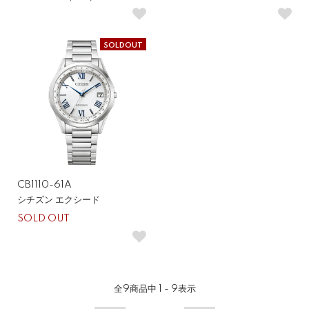
SOLDOUT
CB1110-61A
シチズン エクシード
SOLD OUT
全
9
商品中
1 - 9
表示