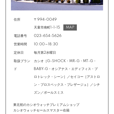
住所
〒994-0049
天童市南町1-1-15
MAP
電話番号
023-654-5626
営業時間
10:00～18:30
定休日
毎月第2水曜日
取扱ブラン
カシオ［G-SHOCK・MR-G・MT-G・
ド
BABY-G・オシアナス・エディフィス・プ
ロトレック・シーン］／セイコー［アストロ
ン・プロスペックス・プレザージュ］／シチ
ズン／ポールスミス
東北初のカシオウォッチプレミアムショップ
カシオウォッチセールスマスター在籍