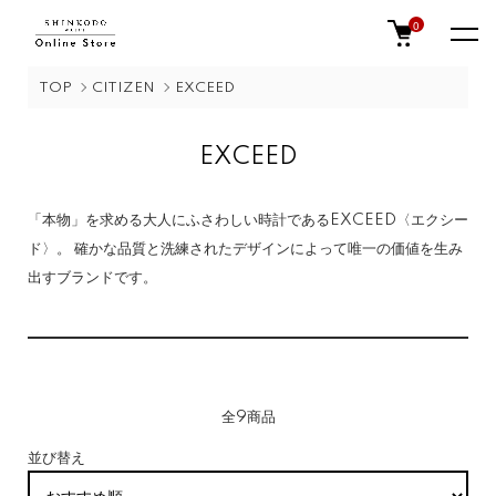
0
TOP
CITIZEN
EXCEED
EXCEED
「本物」を求める大人にふさわしい時計であるEXCEED〈エクシー
ド〉。 確かな品質と洗練されたデザインによって唯一の価値を生み
出すブランドです。
全9商品
並び替え