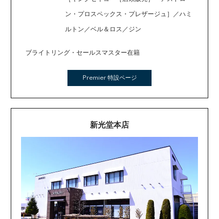
ン・プロスペックス・プレザージュ］／ハミ
ルトン／ベル＆ロス／ジン
ブライトリング・セールスマスター在籍
Premier 特設ページ
新光堂本店