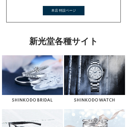
本店 特設ページ
新光堂各種サイト
SHINKODO BRIDAL
SHINKODO WATCH