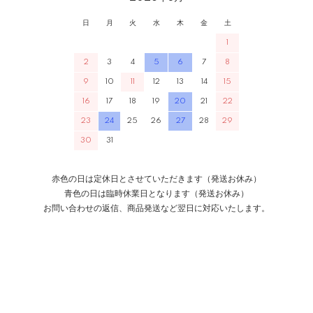
日
月
火
水
木
金
土
1
2
3
4
5
6
7
8
9
10
11
12
13
14
15
16
17
18
19
20
21
22
23
24
25
26
27
28
29
30
31
赤色の日は定休日とさせていただきます（発送お休み）
青色の日は臨時休業日となります（発送お休み）
お問い合わせの返信、商品発送など翌日に対応いたします。