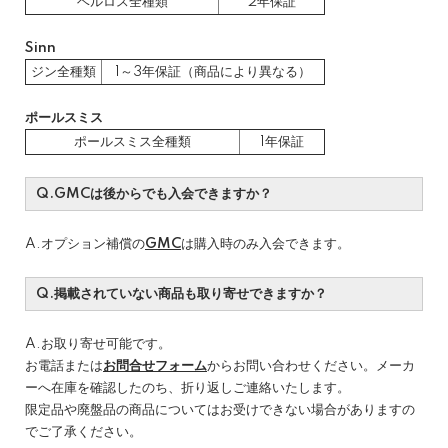
ベルロス全種類
2年保証
Sinn
ジン全種類
1～3年保証（商品により異なる）
ポールスミス
ポールスミス全種類
1年保証
Q.GMCは後からでも入会できますか？
A.オプション補償の
GMC
は購入時のみ入会できます。
Q.掲載されていない商品も取り寄せできますか？
A.お取り寄せ可能です。
お電話または
お問合せフォーム
からお問い合わせください。メーカ
ーへ在庫を確認したのち、折り返しご連絡いたします。
限定品や廃盤品の商品についてはお受けできない場合がありますの
でご了承ください。