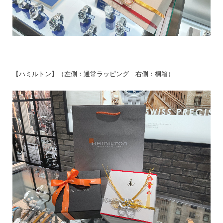
【ハミルトン】（左側：通常ラッピング 右側：桐箱）