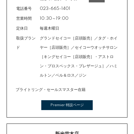
レジットは申し込み後、審査が必要です。
電話番号
023-665-1401
営業時間
10:30～19:00
定休日
毎週木曜日
取扱ブラン
グランドセイコー［店頭販売］／タグ・ホイ
ド
ヤー［店頭販売］／セイコーウオッチサロン
［キングセイコー［店頭販売］・アストロ
ン・プロスペックス・プレザージュ］／ハミ
ルトン／ベル＆ロス／ジン
ブライトリング・セールスマスター在籍
Premier 特設ページ