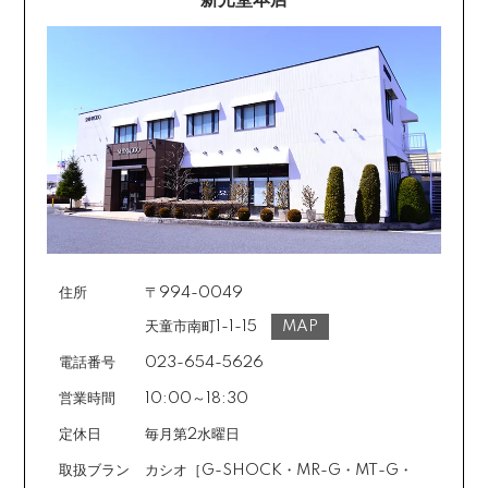
新光堂本店
住所
〒994-0049
天童市南町1-1-15
MAP
電話番号
023-654-5626
営業時間
10:00～18:30
定休日
毎月第2水曜日
取扱ブラン
カシオ［G-SHOCK・MR-G・MT-G・