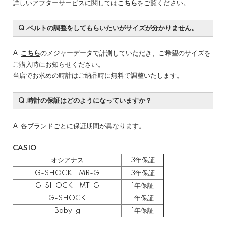
詳しいアフターサービスに関しては
こちら
をご覧ください。
Q.ベルトの調整をしてもらいたいがサイズが分かりません。
A.
こちら
のメジャーデータで計測していただき、ご希望のサイズを
ご購入時にお知らせください。
当店でお求めの時計はご納品時に無料で調整いたします。
Q.時計の保証はどのようになっていますか？
A.各ブランドごとに保証期間が異なります。
CASIO
オシアナス
3年保証
G-SHOCK MR-G
3年保証
G-SHOCK MT-G
1年保証
G-SHOCK
1年保証
Baby-g
1年保証