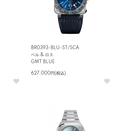
性・精度」という4つの基本原則を掲げていま
ェッショナルから時計愛好家まで高い評価を
BR0393-BLU-ST/SCA
ベル & ロス
GMT BLUE
627,000円(税込)