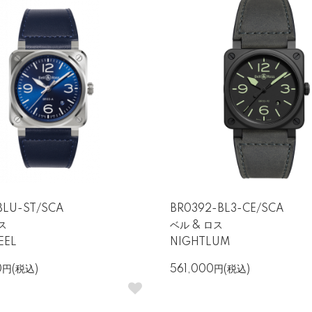
ス性能
ー、軍用といったプロフェッショナルの現場を想定して設計されていま
います。
BLU-ST/SCA
BR0392-BL3-CE/SCA
ス
ベル & ロス
EEL
NIGHTLUM
0円(税込)
561,000円(税込)