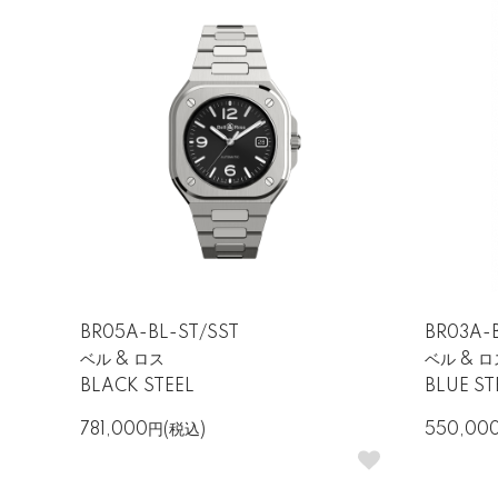
航空・軍用規格に基づいたタフネ
ベル＆ロスの時計は、パイロットやダイバ
な環境でも確実に機能する信頼性を備えて
BR05A-BL-ST/SST
BR03A-
ベル & ロス
ベル & ロ
BLACK STEEL
BLUE ST
781,000円(税込)
550,00