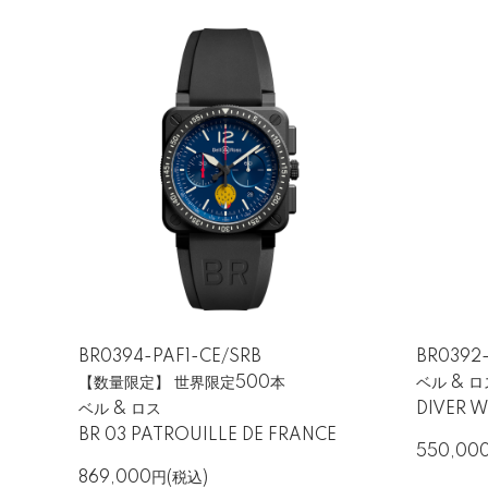
BR0394-PAF1-CE/SRB
BR0392
【数量限定】 世界限定500本
ベル & ロ
スイス製ムーブメントによる高精
ベル & ロス
DIVER W
BR 03 PATROUILLE DE FRANCE
550,00
内部には信頼性の高いスイス製ムーブメン
869,000円(税込)