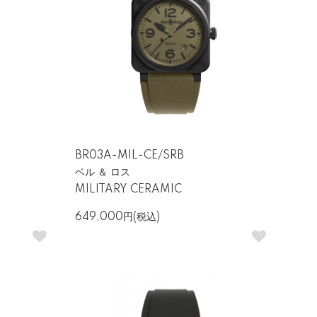
いて、四隅にビスが付いたベル＆ロスのスク
能美そのものです。
用性を両立した時計として人気を集めていま
BR03A-MIL-CE/SRB
ベル ＆ ロス
MILITARY CERAMIC
649,000円(税込)