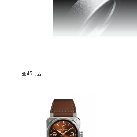
全45商品