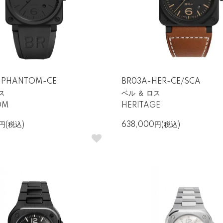
＆ロスの魅力
1992年にフランスで誕生した腕時計ブランドで、「視認性・機能性・信頼
するデザインは、他ブランドにはない唯一無二の存在感を放ち、プロフ
-PHANTOM-CE
BR03A-HER-CE/SCA
ス
ベル ＆ ロス
OM
HERITAGE
0円(税込)
638,000円(税込)
コニックなスクエアケース