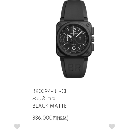
す。耐衝撃性・防水性・視認性に優れ、過酷
BR0394-BL-CE
ベル & ロス
BLACK MATTE
836,000円(税込)