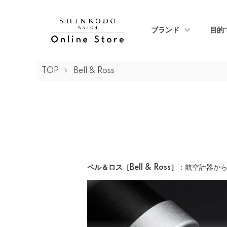
ブランド
目的
TOP
Bell & Ross
ベル＆ロス［Bell & Ross］
：航空計器か