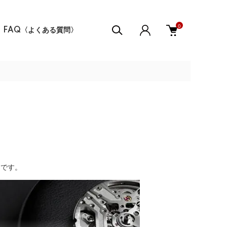
0
FAQ〈よくある質問〉
ドです。