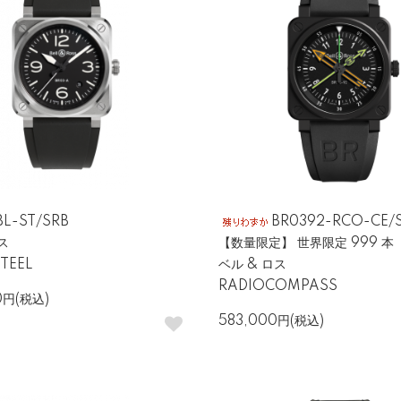
BL-ST/SRB
BR0392-RCO-CE/
ス
【数量限定】 世界限定 999 本
TEEL
ベル & ロス
RADIOCOMPASS
0円(税込)
583,000円(税込)