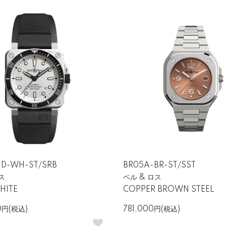
-D-WH-ST/SRB
BR05A-BR-ST/SST
ス
ベル & ロス
度
HITE
COPPER BROWN STEEL
0円(税込)
781,000円(税込)
トを搭載。機械式時計ならではの精密な動きと、長く使い続けられる耐