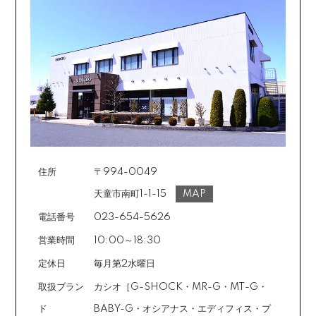
住所
〒994-0049
天童市南町1-1-15
MAP
電話番号
023-654-5626
営業時間
10:00～18:30
定休日
毎月第2水曜日
取扱ブラン
カシオ［G-SHOCK・MR-G・MT-G・
ド
BABY-G・オシアナス・エディフィス・プ