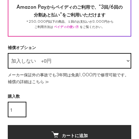
Amazon Payからペイディのご利用で、"3回/6回の
分割あと払い"をご利用いただけます
＊250,000円以下の商品、１回のお支払いが3,000円から
ご利用方法は
ペイディの使い方
をご覧ください。
補償オプション
メーカー保証外の事故でも3年間は免責1,000円で修理可能です。
補償の詳細はこちら ≫
購入数
カートに追加