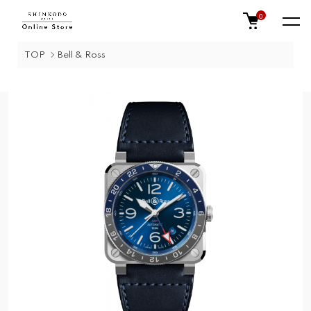
0
TOP
Bell & Ross