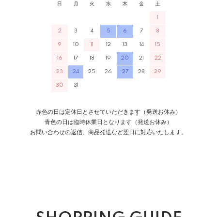
日
月
火
水
木
金
土
1
2
3
4
5
6
7
8
9
10
11
12
13
14
15
16
17
18
19
20
21
22
23
24
25
26
27
28
29
30
31
赤色の日は定休日とさせていただきます（発送お休み）
青色の日は臨時休業日となります（発送お休み）
お問い合わせの返信、商品発送など翌日に対応いたします。