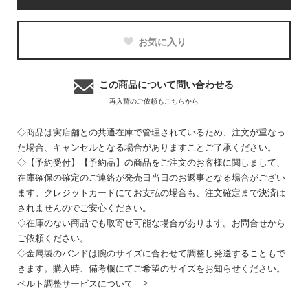
お気に入り
この商品について問い合わせる
再入荷のご依頼もこちらから
◇商品は実店舗との共通在庫で管理されているため、注文が重なっ
た場合、キャンセルとなる場合がありますことご了承ください。
◇【予約受付】【予約品】の商品をご注文のお客様に関しまして、
在庫確保の確定のご連絡が発売日当日のお返事となる場合がござい
ます。クレジットカードにてお支払の場合も、注文確定まで決済は
されませんのでご安心ください。
◇在庫のない商品でも取寄せ可能な場合があります。お問合せから
ご依頼ください。
◇金属製のバンドは腕のサイズに合わせて調整し発送することもで
きます。購入時、備考欄にてご希望のサイズをお知らせください。
ベルト調整サービスについて >