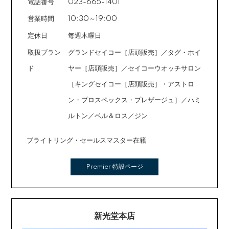
電話番号
023-665-1401
営業時間
10:30～19:00
定休日
毎週木曜日
取扱ブラン
グランドセイコー［店頭販売］／タグ・ホイ
ド
ヤー［店頭販売］／セイコーウオッチサロン
［キングセイコー［店頭販売］・アストロ
ン・プロスペックス・プレザージュ］／ハミ
ルトン／ベル＆ロス／ジン
ブライトリング・セールスマスター在籍
Premier 特設ページ
新光堂本店