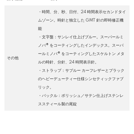
・時間、分、秒、日付、24 時間表示セカンドタイ
ムゾーン。時針と独立した GMT 針の即時修正機
能
・文字盤：サンレイ仕上げブルー。スーパールミ
ノバ® をコーティングしたインデックス。スーパ
ールミノバ® をコーティングしたスケルトン メタ
その他
ルの時針、分針、24 時間表示針。
・ストラップ：サブルー カーフレザーとブラック
のヘビーデューティー仕様シンセティックファブ
リック。
・バックル：ポリッシュ／サテン仕上げステンレ
ススティール製の尾錠