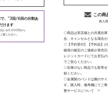
この商
用で、"3回/6回の分割あ
再入
だけます
払いが3,000円から
◇商品は実店舗との共通在庫
ご覧ください。
合、キャンセルとなる場合が
◇【予約受付】【予約品】の
確保の確定のご連絡が発売日
レジットカードにてお支払の
でご安心ください。
◇在庫のない商品でも取寄せ
頼ください。
◇金属製のバンドは腕のサイ
す。購入時、備考欄にてご希
整サービスについて >