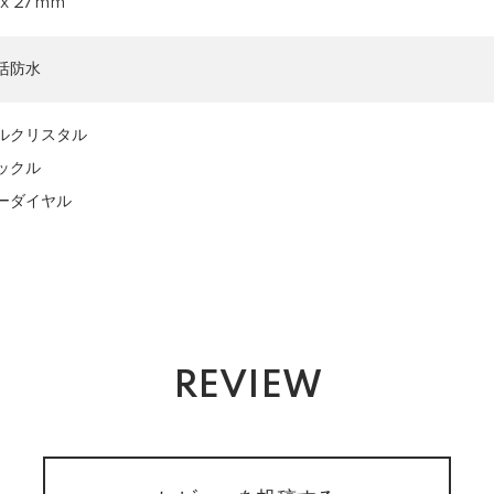
 x 27mm
活防水
ルクリスタル
ックル
ーダイヤル
REVIEW