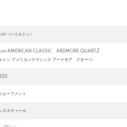
lton〈ハミルトン〉
lton AMERICAN CLASSIC ARDMORE QUARTZ
ルトン アメリカンクラシック アードモア クオーツ〉
1150
ツムーブメント
レススティール