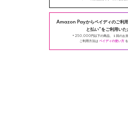
Amazon Payからペイディのご利
と払い"をご利用いた
＊250,000円以下の商品、１回のお支
ご利用方法は
ペイディの使い方
を