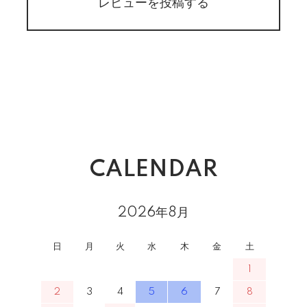
レビューを投稿する
CALENDAR
2026年8月
日
月
火
水
木
金
土
1
2
3
4
5
6
7
8