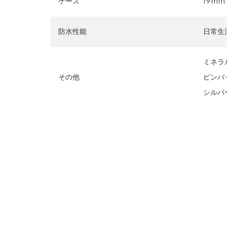
ケース
19mm
防水性能
日常生
ミネラ
その他
ピンバ
シルバ