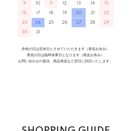
9
10
11
12
13
14
15
16
17
18
19
20
21
22
23
24
25
26
27
28
29
30
31
赤色の日は定休日とさせていただきます（発送お休み）
青色の日は臨時休業日となります（発送お休み）
お問い合わせの返信、商品発送など翌日に対応いたします。