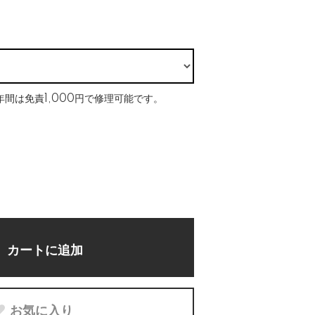
間は免責1,000円で修理可能です。
カートに追加
お気に入り