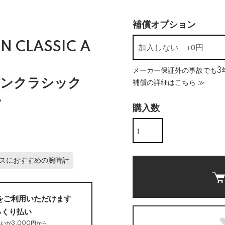
補償オプション
N CLASSIC A
メーカー保証外の事故でも3年
カンクラシック
補償の詳細はこちら ≫
〉
購入数
スにおすすめの腕時計
をご利用いただけます
っくり払い
いが3,000円から