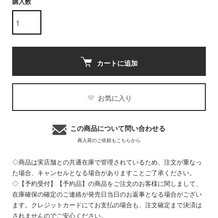
購入数
カートに追加
お気に入り
この商品について問い合わせる
再入荷のご依頼もこちらから
◇商品は実店舗との共通在庫で管理されているため、注文が重なっ
た場合、キャンセルとなる場合がありますことご了承ください。
◇【予約受付】【予約品】の商品をご注文のお客様に関しまして、
在庫確保の確定のご連絡が発売日当日のお返事となる場合がござい
ます。クレジットカードにてお支払の場合も、注文確定まで決済は
されませんのでご安心ください。