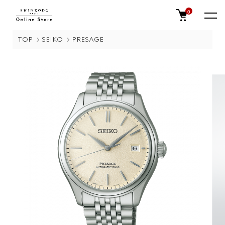
0
TOP
SEIKO
PRESAGE