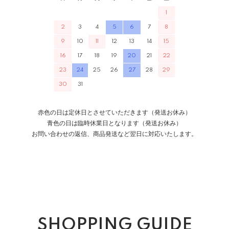
1
2
3
4
5
6
7
8
9
10
11
12
13
14
15
16
17
18
19
20
21
22
23
24
25
26
27
28
29
30
31
赤色の日は定休日とさせていただきます（発送お休み）
青色の日は臨時休業日となります（発送お休み）
お問い合わせの返信、商品発送など翌日に対応いたします。
SHOPPING GUIDE