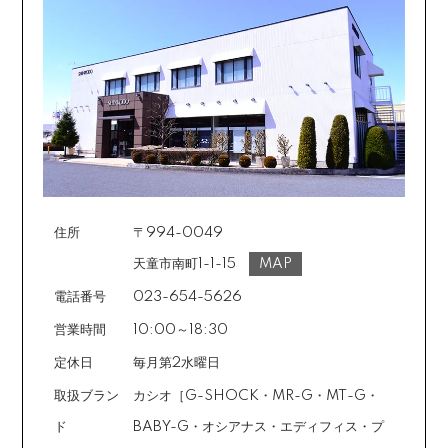
住所
〒994-0049
天童市南町1-1-15
MAP
電話番号
023-654-5626
営業時間
10:00～18:30
定休日
毎月第2水曜日
取扱ブラン
カシオ［G-SHOCK・MR-G・MT-G・
ド
BABY-G・オシアナス・エディフィス・プ