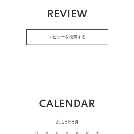
REVIEW
レビューを投稿する
CALENDAR
2026年8月
日
月
火
水
木
金
土