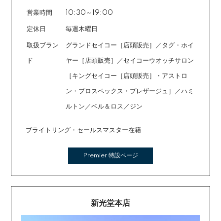
営業時間
10:30～19:00
定休日
毎週木曜日
取扱ブラン
グランドセイコー［店頭販売］／タグ・ホイ
ド
ヤー［店頭販売］／セイコーウオッチサロン
［キングセイコー［店頭販売］・アストロ
ン・プロスペックス・プレザージュ］／ハミ
ルトン／ベル＆ロス／ジン
ブライトリング・セールスマスター在籍
Premier 特設ページ
新光堂本店