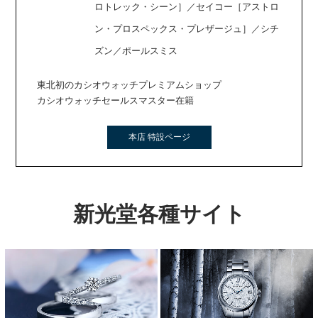
ロトレック・シーン］／セイコー［アストロ
ン・プロスペックス・プレザージュ］／シチ
ズン／ポールスミス
東北初のカシオウォッチプレミアムショップ
カシオウォッチセールスマスター在籍
本店 特設ページ
新光堂各種サイト