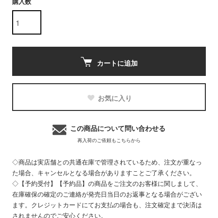
購入数
カートに追加
お気に入り
この商品について問い合わせる
再入荷のご依頼もこちらから
◇商品は実店舗との共通在庫で管理されているため、注文が重なっ
た場合、キャンセルとなる場合がありますことご了承ください。
◇【予約受付】【予約品】の商品をご注文のお客様に関しまして、
在庫確保の確定のご連絡が発売日当日のお返事となる場合がござい
ます。クレジットカードにてお支払の場合も、注文確定まで決済は
されませんのでご安心ください。