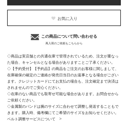
お気に入り
この商品について問い合わせる
再入荷のご依頼もこちらから
◇商品は実店舗との共通在庫で管理されているため、注文が重なっ
た場合、キャンセルとなる場合がありますことご了承ください。
◇【予約受付】【予約品】の商品をご注文のお客様に関しまして、
在庫確保の確定のご連絡が発売日当日のお返事となる場合がござい
ます。クレジットカードにてお支払の場合も、注文確定まで決済は
されませんのでご安心ください。
◇在庫のない商品でも取寄せ可能な場合があります。お問合せから
ご依頼ください。
◇金属製のバンドは腕のサイズに合わせて調整し発送することもで
きます。購入時、備考欄にてご希望のサイズをお知らせください。
ベルト調整サービスについて >