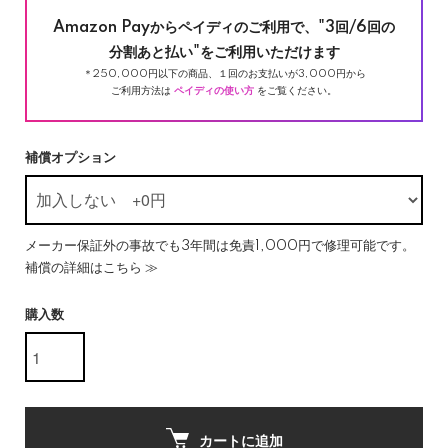
Amazon Payからペイディのご利用で、"3回/6回の
分割あと払い"をご利用いただけます
＊250,000円以下の商品、１回のお支払いが3,000円から
ご利用方法は
ペイディの使い方
をご覧ください。
補償オプション
メーカー保証外の事故でも3年間は免責1,000円で修理可能です。
補償の詳細はこちら ≫
購入数
カートに追加