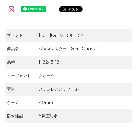
ブランド
Hamilton〈ハミルトン〉
商品名
ジャズマスター Gent Quartz
品番
H32451131
ムーブメント
クオーツ
素材
ステンレススティール
ケース
40mm
防水性能
5気圧防水