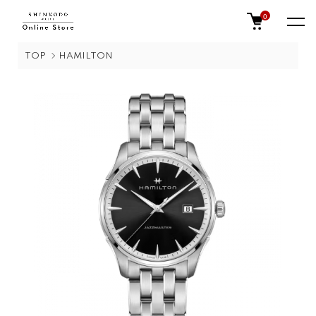
0
TOP
HAMILTON