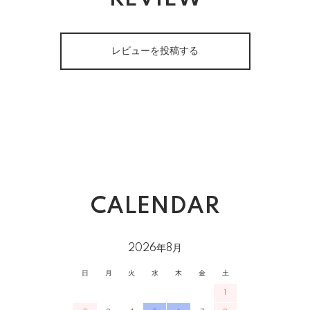
レビューを投稿する
CALENDAR
2026年8月
日
月
火
水
木
金
土
1