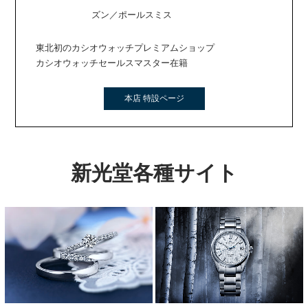
ズン／ポールスミス
東北初のカシオウォッチプレミアムショップ
カシオウォッチセールスマスター在籍
本店 特設ページ
新光堂各種サイト