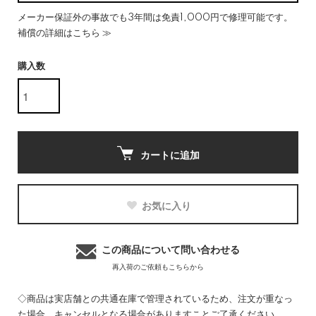
メーカー保証外の事故でも3年間は免責1,000円で修理可能です。
補償の詳細はこちら ≫
購入数
カートに追加
お気に入り
この商品について問い合わせる
再入荷のご依頼もこちらから
◇商品は実店舗との共通在庫で管理されているため、注文が重なっ
た場合、キャンセルとなる場合がありますことご了承ください。