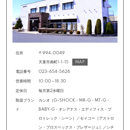
住所
〒994-0049
天童市南町1-1-15
MAP
電話番号
023-654-5626
営業時間
10:00～18:30
定休日
毎月第2水曜日
取扱ブラン
カシオ［G-SHOCK・MR-G・MT-G・
ド
BABY-G・オシアナス・エディフィス・プ
ロトレック・シーン］／セイコー［アストロ
ン・プロスペックス・プレザージュ］／シチ