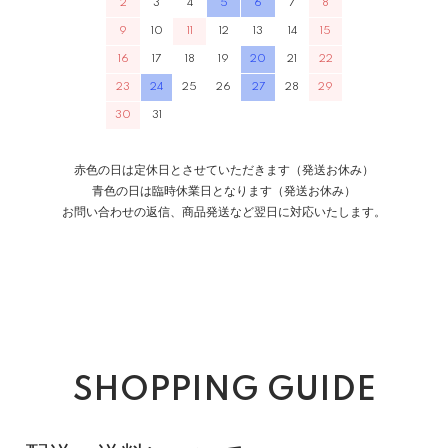
2
3
4
5
6
7
8
9
10
11
12
13
14
15
16
17
18
19
20
21
22
23
24
25
26
27
28
29
30
31
赤色の日は定休日とさせていただきます（発送お休み）
青色の日は臨時休業日となります（発送お休み）
お問い合わせの返信、商品発送など翌日に対応いたします。
SHOPPING GUIDE