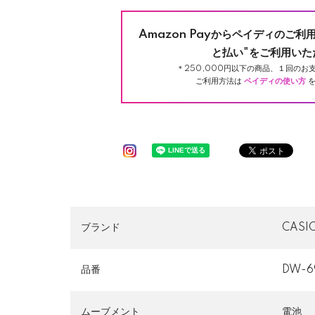
Amazon Payからペイディのご利
と払い"をご利用いた
＊250,000円以下の商品、１回のお支
ご利用方法は
ペイディの使い方
を
ブランド
CAS
品番
DW-6
ムーブメント
電池