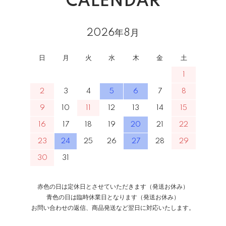
CALENDAR
2026年8月
日
月
火
水
木
金
土
1
2
3
4
5
6
7
8
9
10
11
12
13
14
15
16
17
18
19
20
21
22
23
24
25
26
27
28
29
30
31
赤色の日は定休日とさせていただきます（発送お休み）
青色の日は臨時休業日となります（発送お休み）
お問い合わせの返信、商品発送など翌日に対応いたします。