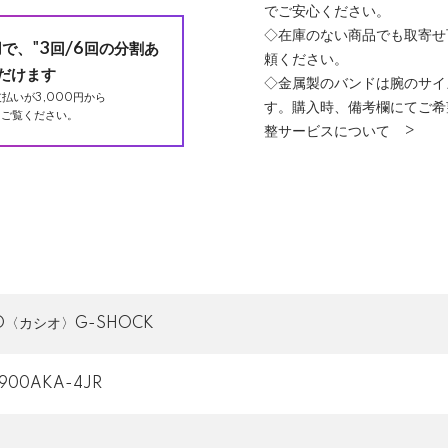
でご安心ください。
◇在庫のない商品でも取寄せ
用で、"3回/6回の分割あ
頼ください。
だけます
◇金属製のバンドは腕のサイ
払いが3,000円から
す。購入時、備考欄にてご希
ご覧ください。
整サービスについて >
IO〈カシオ〉G-SHOCK
900AKA-4JR