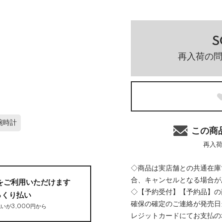
S
再入荷の
腕時計
この商
再入
◇商品は実店舗との共通在庫
合、キャンセルとなる場合が
をご利用いただけます
◇【予約受付】【予約品】の
っくり払い
確保の確定のご連絡が発売日
いが3,000円から
レジットカードにてお支払の