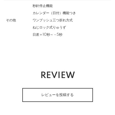
秒針停止機能
カレンダー（日付）機能つき
その他
ワンプッシュ三つ折れ方式
ねじロック式りゅうず
日差＋10秒～－5秒
REVIEW
レビューを投稿する