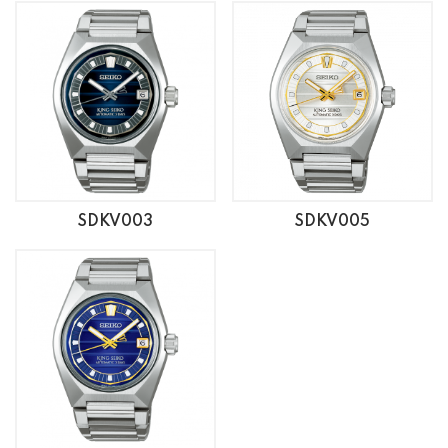
SDKV003
SDKV005