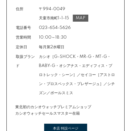
住所
〒994-0049
天童市南町1-1-15
MAP
電話番号
023-654-5626
営業時間
10:00～18:30
定休日
毎月第2水曜日
取扱ブラン
カシオ［G-SHOCK・MR-G・MT-G・
ド
BABY-G・オシアナス・エディフィス・プ
ロトレック・シーン］／セイコー［アストロ
ン・プロスペックス・プレザージュ］／シチ
ズン／ポールスミス
東北初のカシオウォッチプレミアムショップ
カシオウォッチセールスマスター在籍
本店 特設ページ