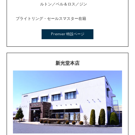
ルトン／ベル＆ロス／ジン
ブライトリング・セールスマスター在籍
Premier 特設ページ
新光堂本店