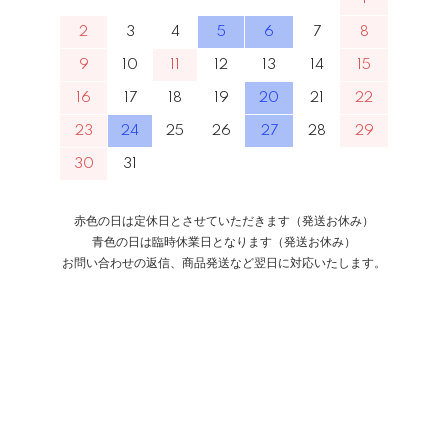
2
3
4
5
6
7
8
9
10
11
12
13
14
15
16
17
18
19
20
21
22
23
24
25
26
27
28
29
30
31
赤色の日は定休日とさせていただきます（発送お休み）
青色の日は臨時休業日となります（発送お休み）
お問い合わせの返信、商品発送など翌日に対応いたします。