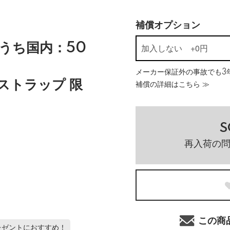
補償オプション
】
（うち国内：50
メーカー保証外の事故でも3年
ストラップ 限
補償の詳細はこちら ≫
S
再入荷の
この商
レゼントにおすすめ！