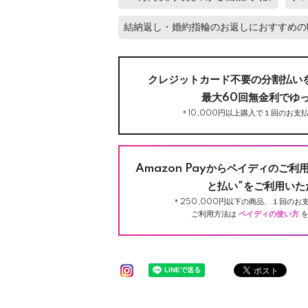
結納返し・婚約指輪のお返しにおすすめの
クレジットカード不要の分割払い
最大60回無金利でゆ
＊10,000円以上購入で１回のお支払
Amazon Payからペイディのご利
と払い"をご利用いた
＊250,000円以下の商品、１回のお支
ご利用方法は
ペイディの使い方
を