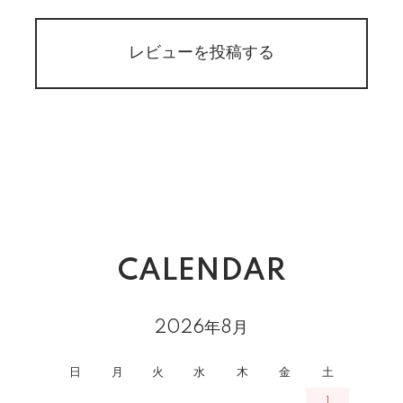
レビューを投稿する
CALENDAR
2026年8月
日
月
火
水
木
金
土
1