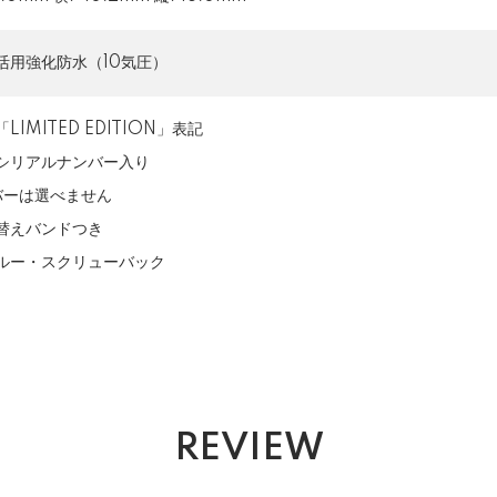
活用強化防水（10気圧）
LIMITED EDITION」表記
シリアルナンバー入り
バーは選べません
替えバンドつき
ルー・スクリューバック
REVIEW