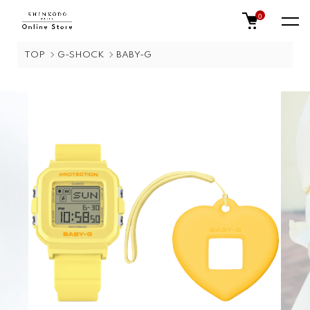
0
TOP
G-SHOCK
BABY-G