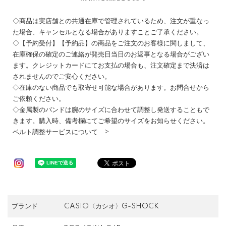
◇商品は実店舗との共通在庫で管理されているため、注文が重なっ
た場合、キャンセルとなる場合がありますことご了承ください。
◇【予約受付】【予約品】の商品をご注文のお客様に関しまして、
在庫確保の確定のご連絡が発売日当日のお返事となる場合がござい
ます。クレジットカードにてお支払の場合も、注文確定まで決済は
されませんのでご安心ください。
◇在庫のない商品でも取寄せ可能な場合があります。お問合せから
ご依頼ください。
◇金属製のバンドは腕のサイズに合わせて調整し発送することもで
きます。購入時、備考欄にてご希望のサイズをお知らせください。
ベルト調整サービスについて >
ブランド
CASIO〈カシオ〉G-SHOCK