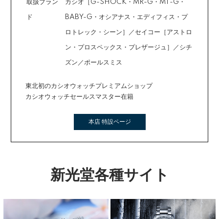
取扱ブラン
カシオ［G-SHOCK・MR-G・MT-G・
ド
BABY-G・オシアナス・エディフィス・プ
ロトレック・シーン］／セイコー［アストロ
ン・プロスペックス・プレザージュ］／シチ
ズン／ポールスミス
東北初のカシオウォッチプレミアムショップ
カシオウォッチセールスマスター在籍
本店 特設ページ
新光堂各種サイト