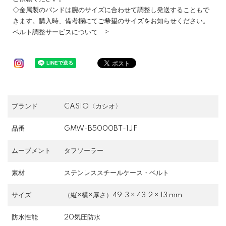
◇金属製のバンドは腕のサイズに合わせて調整し発送することもで
きます。購入時、備考欄にてご希望のサイズをお知らせください。
ベルト調整サービスについて >
ブランド
CASIO〈カシオ〉
品番
GMW-B5000BT-1JF
ムーブメント
タフソーラー
素材
ステンレススチールケース・ベルト
サイズ
（縦×横×厚さ）49.3 × 43.2 × 13 mm
防水性能
20気圧防水