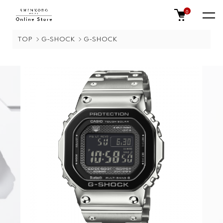
0
TOP
G-SHOCK
G-SHOCK