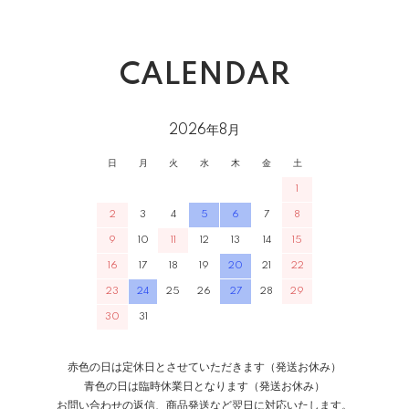
CALENDAR
2026年8月
日
月
火
水
木
金
土
1
2
3
4
5
6
7
8
9
10
11
12
13
14
15
16
17
18
19
20
21
22
23
24
25
26
27
28
29
30
31
赤色の日は定休日とさせていただきます（発送お休み）
青色の日は臨時休業日となります（発送お休み）
お問い合わせの返信、商品発送など翌日に対応いたします。