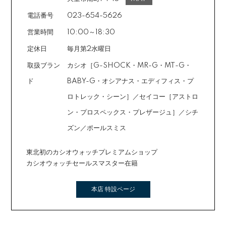
電話番号
023-654-5626
営業時間
10:00～18:30
定休日
毎月第2水曜日
取扱ブラン
カシオ［G-SHOCK・MR-G・MT-G・
ド
BABY-G・オシアナス・エディフィス・プ
ロトレック・シーン］／セイコー［アストロ
ン・プロスペックス・プレザージュ］／シチ
ズン／ポールスミス
東北初のカシオウォッチプレミアムショップ
カシオウォッチセールスマスター在籍
本店 特設ページ