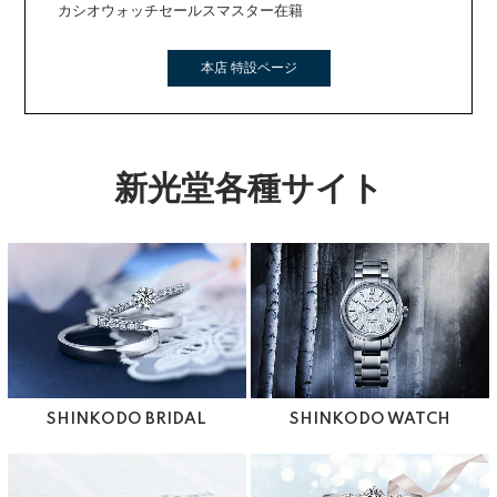
カシオウォッチセールスマスター在籍
本店 特設ページ
新光堂各種サイト
SHINKODO BRIDAL
SHINKODO WATCH