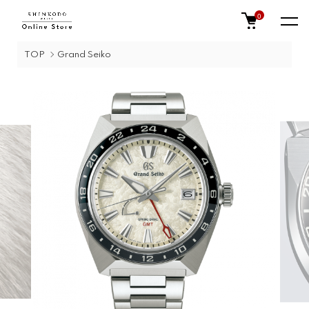
0
TOP
Grand Seiko