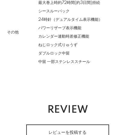
最大巻上時約72時間(約3日間)持続
シースルーバック
24時針（デュアルタイム表示機能）
パワーリザーブ表示機能
その他
カレンダー連動時差修正機能
ねじロック式りゅうず
ダブルロック中留
中留 一部ステンレススチール
REVIEW
レビューを投稿する