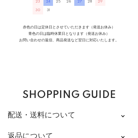
23
24
25
26
27
28
29
30
31
赤色の日は定休日とさせていただきます（発送お休み）
青色の日は臨時休業日となります（発送お休み）
お問い合わせの返信、商品発送など翌日に対応いたします。
SHOPPING GUIDE
配送・送料について
佐川急便
返品について