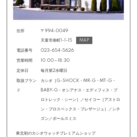
住所
〒994-0049
天童市南町1-1-15
MAP
電話番号
023-654-5626
営業時間
10:00～18:30
定休日
毎月第2水曜日
取扱ブラン
カシオ［G-SHOCK・MR-G・MT-G・
ド
BABY-G・オシアナス・エディフィス・プ
ロトレック・シーン］／セイコー［アストロ
ン・プロスペックス・プレザージュ］／シチ
ズン／ポールスミス
東北初のカシオウォッチプレミアムショップ