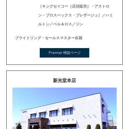
［キングセイコー［店頭販売］・アストロ
ン・プロスペックス・プレザージュ］／ハミ
ルトン／ベル＆ロス／ジン
ブライトリング・セールスマスター在籍
Premier 特設ページ
新光堂本店