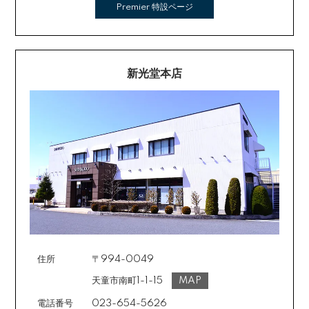
Premier 特設ページ
新光堂本店
住所
〒994-0049
天童市南町1-1-15
MAP
電話番号
023-654-5626