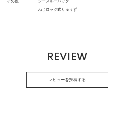
その他
シースルーバック
ねじロック式りゅうず
REVIEW
レビューを投稿する