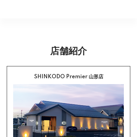
を利用して決済できます。
返品期限
指定できません。商品のお受け取りは必ず対面にてお願
いいたします。営業所止めをご希望のお客様は必ず保管
不良品のご連絡を受けた場合に限り、商品到着後７日以
銀行振込
期間内にお受け取りお願いいたします。再度発送する場
内とさせていただきます。
合は送料をいただく場合がございます。
購入後受信のご注文受付メールに記載されております弊
社指定の銀行口座へ、ご請求金額をお振り込み願いま
返品送料
す。
店舗紹介
配送・送料の詳細はこちら
不良品に該当する場合は当方で負担いたします。返送希
望のご連絡をお受けいたしましたら返送方法についてお
クレジットカード払い
知らせいたしますので、その後着払いでお送りくださ
い。
SHINKODO Premier 山形店
お支払は一括払いのみです。
返品の詳細はこちら
カード不要の分割払い 【無金利で最大
60回分割】
《ショッピングクレジット》
ご注文受付メールにあわせて、お手続き用のURLをEメ
ールまたはショートメールにてお送りいたします。必要