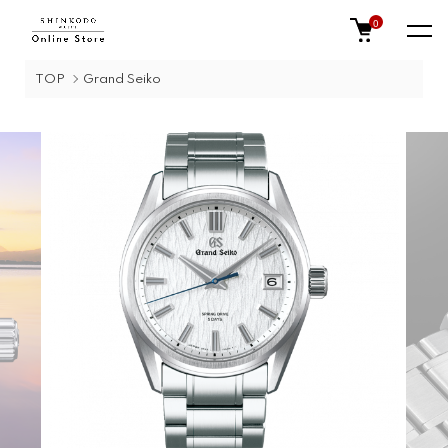
0
TOP
Grand Seiko