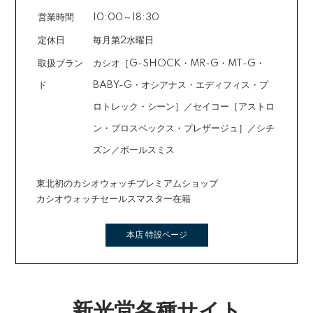
営業時間
10:00～18:30
定休日
毎月第2水曜日
取扱ブラン
カシオ［G-SHOCK・MR-G・MT-G・
ド
BABY-G・オシアナス・エディフィス・プ
ロトレック・シーン］／セイコー［アストロ
ン・プロスペックス・プレザージュ］／シチ
ズン／ポールスミス
東北初のカシオウォッチプレミアムショップ
カシオウォッチセールスマスター在籍
本店 特設ページ
新光堂各種サイト