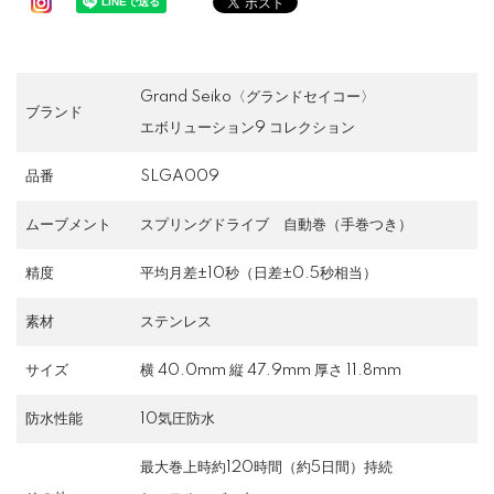
Grand Seiko〈グランドセイコー〉
ブランド
エボリューション9 コレクション
品番
SLGA009
ムーブメント
スプリングドライブ 自動巻（手巻つき）
精度
平均月差±10秒（日差±0.5秒相当）
素材
ステンレス
サイズ
横 40.0mm 縦 47.9mm 厚さ 11.8mm
防水性能
10気圧防水
最大巻上時約120時間（約5日間）持続