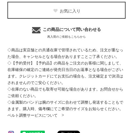
お気に入り
この商品について問い合わせる
再入荷のご依頼もこちらから
◇商品は実店舗との共通在庫で管理されているため、注文が重なっ
た場合、キャンセルとなる場合がありますことご了承ください。
◇【予約受付】【予約品】の商品をご注文のお客様に関しまして、
在庫確保の確定のご連絡が発売日当日のお返事となる場合がござい
ます。クレジットカードにてお支払の場合も、注文確定まで決済は
されませんのでご安心ください。
◇在庫のない商品でも取寄せ可能な場合があります。お問合せから
ご依頼ください。
◇金属製のバンドは腕のサイズに合わせて調整し発送することもで
きます。購入時、備考欄にてご希望のサイズをお知らせください。
ベルト調整サービスについて >