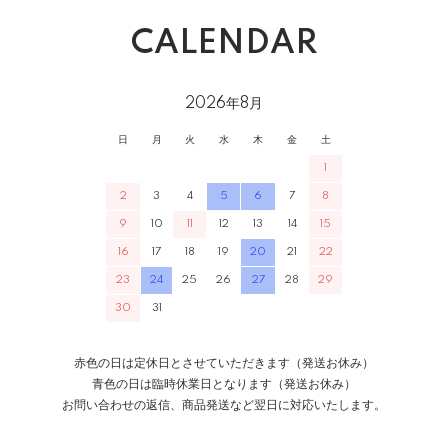
CALENDAR
2026年8月
日
月
火
水
木
金
土
1
2
3
4
5
6
7
8
9
10
11
12
13
14
15
16
17
18
19
20
21
22
23
24
25
26
27
28
29
30
31
赤色の日は定休日とさせていただきます（発送お休み）
青色の日は臨時休業日となります（発送お休み）
お問い合わせの返信、商品発送など翌日に対応いたします。