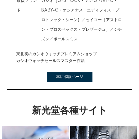
取扱ブラン
カシオ［G-SHOCK・MR-G・MT-G・
ド
BABY-G・オシアナス・エディフィス・プ
ロトレック・シーン］／セイコー［アストロ
ン・プロスペックス・プレザージュ］／シチ
ズン／ポールスミス
東北初のカシオウォッチプレミアムショップ
カシオウォッチセールスマスター在籍
本店 特設ページ
新光堂各種サイト