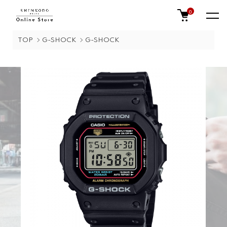
0
TOP
G-SHOCK
G-SHOCK