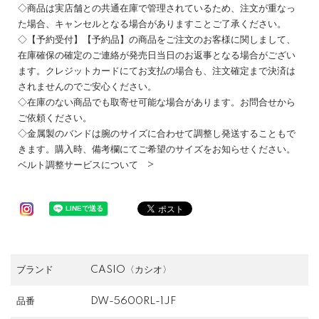
◇商品は実店舗との共通在庫で管理されているため、注文が重なっ
た場合、キャンセルとなる場合がありますことご了承ください。
◇【予約受付】【予約品】の商品をご注文のお客様に関しまして、
在庫確保の確定のご連絡が発売日当日のお返事となる場合がござい
ます。クレジットカードにてお支払の場合も、注文確定まで決済は
されませんのでご安心ください。
◇在庫のない商品でも取寄せ可能な場合があります。お問合せから
ご依頼ください。
◇金属製のバンドは腕のサイズに合わせて調整し発送することもで
きます。購入時、備考欄にてご希望のサイズをお知らせください。
ベルト調整サービスについて >
ブランド
CASIO〈カシオ〉
品番
DW-5600RL-1JF