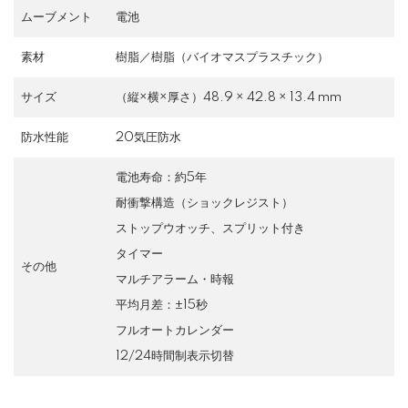
ムーブメント
電池
素材
樹脂／樹脂（バイオマスプラスチック）
サイズ
（縦×横×厚さ）48.9 × 42.8 × 13.4 mm
防水性能
20気圧防水
電池寿命：約5年
耐衝撃構造（ショックレジスト）
ストップウオッチ、スプリット付き
タイマー
その他
マルチアラーム・時報
平均月差：±15秒
フルオートカレンダー
12/24時間制表示切替