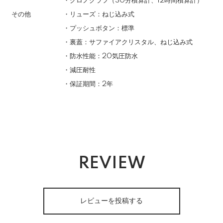
・クロノグラフ（30分積算計、12時間積算計）
その他
・リューズ：ねじ込み式
・プッシュボタン：標準
・裏蓋：サファイアクリスタル、ねじ込み式
・防水性能：20気圧防水
・減圧耐性
・保証期間：2年
REVIEW
レビューを投稿する