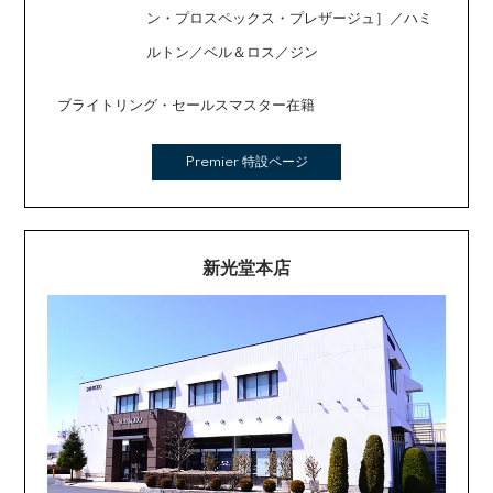
ン・プロスペックス・プレザージュ］／ハミ
ルトン／ベル＆ロス／ジン
ブライトリング・セールスマスター在籍
Premier 特設ページ
新光堂本店