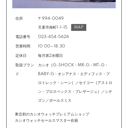
住所
〒994-0049
天童市南町1-1-15
MAP
電話番号
023-654-5626
営業時間
10:00～18:30
定休日
毎月第2水曜日
取扱ブラン
カシオ［G-SHOCK・MR-G・MT-G・
ド
BABY-G・オシアナス・エディフィス・プ
ロトレック・シーン］／セイコー［アストロ
ン・プロスペックス・プレザージュ］／シチ
ズン／ポールスミス
東北初のカシオウォッチプレミアムショップ
カシオウォッチセールスマスター在籍