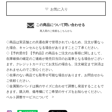
お気に入り
この商品について問い合わせる
再入荷のご依頼もこちらから
◇商品は実店舗との共通在庫で管理されているため、注文が重なっ
た場合、キャンセルとなる場合がありますことご了承ください。
◇【予約受付】【予約品】の商品をご注文のお客様に関しまして、
在庫確保の確定のご連絡が発売日当日のお返事となる場合がござい
ます。クレジットカードにてお支払の場合も、注文確定まで決済は
されませんのでご安心ください。
◇在庫のない商品でも取寄せ可能な場合があります。お問合せから
ご依頼ください。
◇金属製のバンドは腕のサイズに合わせて調整し発送することもで
きます。購入時、備考欄にてご希望のサイズをお知らせください。
ベルト調整サービスについて >