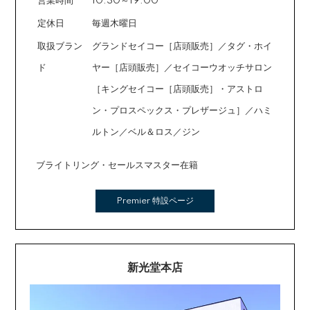
営業時間
10:30～19:00
定休日
毎週木曜日
取扱ブラン
グランドセイコー［店頭販売］／タグ・ホイ
ド
ヤー［店頭販売］／セイコーウオッチサロン
［キングセイコー［店頭販売］・アストロ
ン・プロスペックス・プレザージュ］／ハミ
ルトン／ベル＆ロス／ジン
ブライトリング・セールスマスター在籍
Premier 特設ページ
新光堂本店