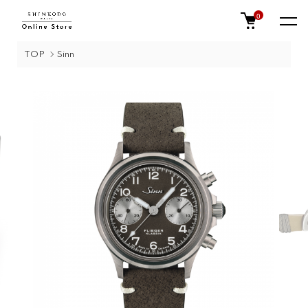
0
TOP
Sinn