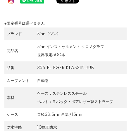
※限定番号は選べません
ブランド
Sinn〈ジン〉
Sinn インストゥルメント クロノグラフ
商品名
世界限定500本
品番
356.FLIEGER.KLASSIK.JUB
ムーブメント
自動巻
ケース：ステンレススチール
素材
ベルト：ヌバック・ボアレザー製ストラップ
ケース
直径38.5mm×厚さ15mm
防水性能
10気圧防水