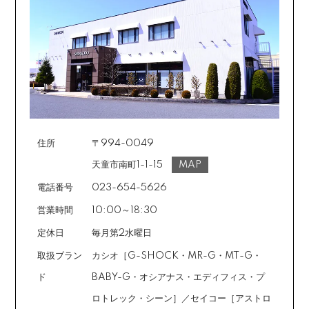
住所
〒994-0049
天童市南町1-1-15
MAP
電話番号
023-654-5626
営業時間
10:00～18:30
定休日
毎月第2水曜日
取扱ブラン
カシオ［G-SHOCK・MR-G・MT-G・
ド
BABY-G・オシアナス・エディフィス・プ
ロトレック・シーン］／セイコー［アストロ