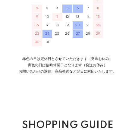
1
2
3
4
5
6
7
8
9
10
11
12
13
14
15
16
17
18
19
20
21
22
23
24
25
26
27
28
29
30
31
赤色の日は定休日とさせていただきます（発送お休み）
青色の日は臨時休業日となります（発送お休み）
お問い合わせの返信、商品発送など翌日に対応いたします。
SHOPPING GUIDE