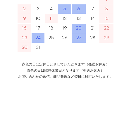
2
3
4
5
6
7
8
9
10
11
12
13
14
15
16
17
18
19
20
21
22
23
24
25
26
27
28
29
30
31
赤色の日は定休日とさせていただきます（発送お休み）
青色の日は臨時休業日となります（発送お休み）
お問い合わせの返信、商品発送など翌日に対応いたします。