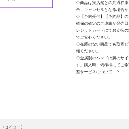
◇商品は実店舗との共通在庫
合、キャンセルとなる場合が
◇【予約受付】【予約品】の
確保の確定のご連絡が発売日
レジットカードにてお支払の
でご安心ください。
◇在庫のない商品でも取寄せ
頼ください。
◇金属製のバンドは腕のサイ
す。購入時、備考欄にてご希
整サービスについて >
KO〈セイコー〉