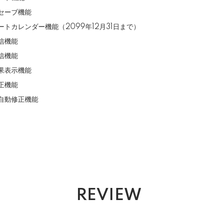
セーブ機能
ートカレンダー機能（2099年12月31日まで）
信機能
信機能
果表示機能
正機能
自動修正機能
REVIEW