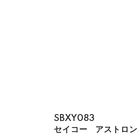
SBXY083
セイコー アストロ