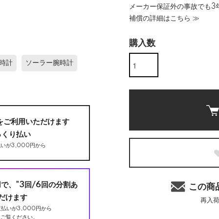
メーカー保証外の事故でも3年
補償の詳細はこちら ≫
購入数
時計
ソーラー腕時計
をご利用いただけます
っくり払い
いが3,000円から
用で、"3回/6回の分割あ
この商
だけます
再入
払いが3,000円から
ご覧ください。