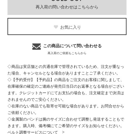
再入荷の問い合わせはこちらから
お気に入り
この商品について問い合わせる
再入荷のご依頼もこちらから
◇商品は実店舗との共通在庫で管理されているため、注文が重なっ
た場合、キャンセルとなる場合がありますことご了承ください。
◇【予約受付】【予約品】の商品をご注文のお客様に関しまして、
在庫確保の確定のご連絡が発売日当日のお返事となる場合がござい
ます。クレジットカードにてお支払の場合も、注文確定まで決済は
されませんのでご安心ください。
◇在庫のない商品でも取寄せ可能な場合があります。お問合せから
ご依頼ください。
◇金属製のバンドは腕のサイズに合わせて調整し発送することもで
きます。購入時、備考欄にてご希望のサイズをお知らせください。
ベルト調整サービスについて >