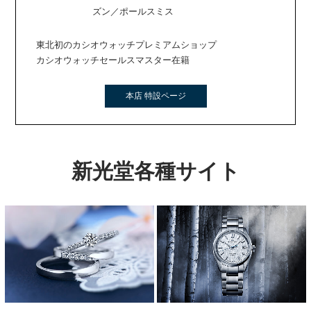
ズン／ポールスミス
東北初のカシオウォッチプレミアムショップ
カシオウォッチセールスマスター在籍
本店 特設ページ
新光堂各種サイト