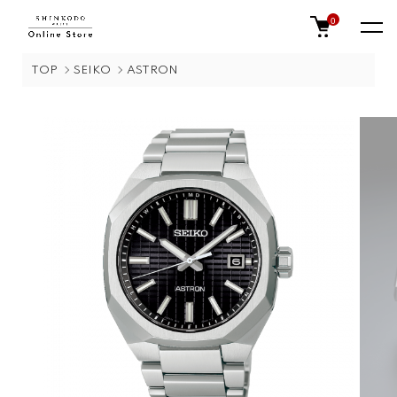
0
TOP
SEIKO
ASTRON