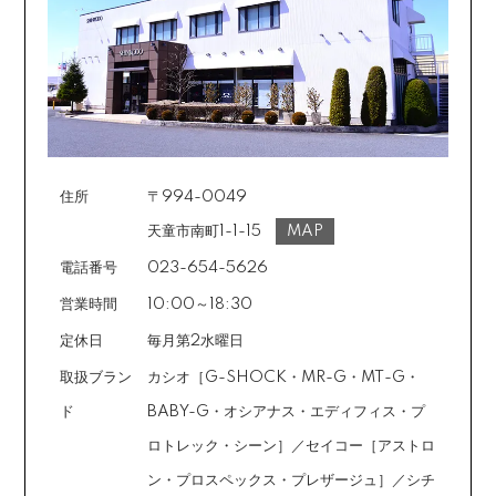
住所
〒994-0049
天童市南町1-1-15
MAP
電話番号
023-654-5626
営業時間
10:00～18:30
定休日
毎月第2水曜日
取扱ブラン
カシオ［G-SHOCK・MR-G・MT-G・
ド
BABY-G・オシアナス・エディフィス・プ
ロトレック・シーン］／セイコー［アストロ
ン・プロスペックス・プレザージュ］／シチ