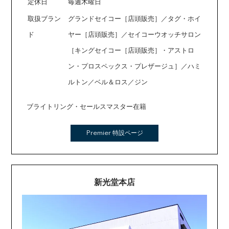
定休日
毎週木曜日
取扱ブラン
グランドセイコー［店頭販売］／タグ・ホイ
ド
ヤー［店頭販売］／セイコーウオッチサロン
［キングセイコー［店頭販売］・アストロ
ン・プロスペックス・プレザージュ］／ハミ
ルトン／ベル＆ロス／ジン
ブライトリング・セールスマスター在籍
Premier 特設ページ
新光堂本店