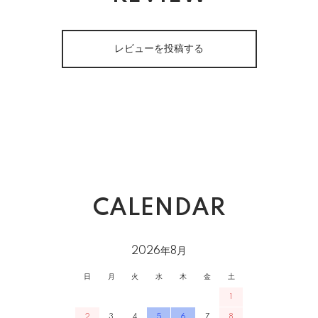
レビューを投稿する
CALENDAR
2026年8月
日
月
火
水
木
金
土
1
2
3
4
5
6
7
8