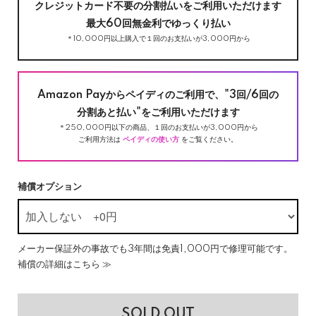
クレジットカード不要の分割払いをご利用いただけます
最大60回無金利でゆっくり払い
＊10,000円以上購入で１回のお支払いが3,000円から
Amazon Payからペイディのご利用で、"3回/6回の
分割あと払い"をご利用いただけます
＊250,000円以下の商品、１回のお支払いが3,000円から
ご利用方法は
ペイディの使い方
をご覧ください。
補償オプション
メーカー保証外の事故でも3年間は免責1,000円で修理可能です。
補償の詳細はこちら ≫
SOLD OUT