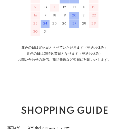
9
10
11
12
13
14
15
16
17
18
19
20
21
22
23
24
25
26
27
28
29
30
31
赤色の日は定休日とさせていただきます（発送お休み）
青色の日は臨時休業日となります（発送お休み）
お問い合わせの返信、商品発送など翌日に対応いたします。
SHOPPING GUIDE