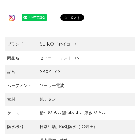
ブランド
SEIKO〈セイコー〉
商品名
セイコー アストロン
品番
SBXY063
ムーブメント
ソーラー電波
素材
純チタン
ケース
横: 39.6㎜ 縦: 45.4 ㎜ 厚さ:9.5㎜
防水機能
日常生活用強化防水（10気圧）