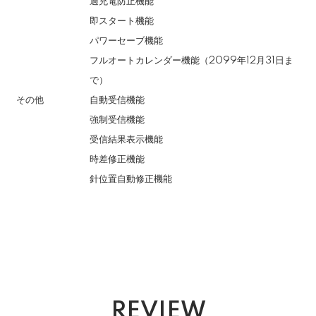
過充電防止機能
即スタート機能
パワーセーブ機能
フルオートカレンダー機能（2099年12月31日ま
で）
その他
自動受信機能
強制受信機能
受信結果表示機能
時差修正機能
針位置自動修正機能
REVIEW