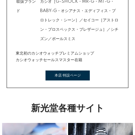
取扱ブラン
カシオ［G-SHOCK・MR-G・MT-G・
ド
BABY-G・オシアナス・エディフィス・プ
ロトレック・シーン］／セイコー［アストロ
ン・プロスペックス・プレザージュ］／シチ
ズン／ポールスミス
東北初のカシオウォッチプレミアムショップ
カシオウォッチセールスマスター在籍
本店 特設ページ
新光堂各種サイト