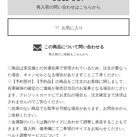
再入荷の問い合わせはこちらから
お気に入り
この商品について問い合わせる
再入荷のご依頼もこちらから
◇商品は実店舗との共通在庫で管理されているため、注文が重なっ
た場合、キャンセルとなる場合がありますことご了承ください。
◇【予約受付】【予約品】の商品をご注文のお客様に関しまして、
在庫確保の確定のご連絡が発売日当日のお返事となる場合がござい
ます。クレジットカードにてお支払の場合も、注文確定まで決済は
されませんのでご安心ください。
◇在庫のない商品でも取寄せ可能な場合があります。お問合せから
ご依頼ください。
◇金属製のバンドは腕のサイズに合わせて調整し発送することもで
きます。購入時、備考欄にてご希望のサイズをお知らせください。
ベルト調整サービスについて >