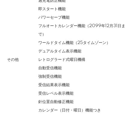
過充電防止機能
即スタート機能
パワーセーブ機能
フルオートカレンダー機能（2099年12月31日ま
で）
ワールドタイム機能（25タイムゾーン）
デュアルタイム表示機能
その他
レトログラード式曜日機構
自動受信機能
強制受信機能
受信結果表示機能
受信レベル表示機能
針位置自動修正機能
カレンダー（日付・曜日）機能つき