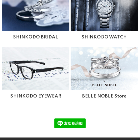
SHINKODO BRIDAL
SHINKODO WATCH
SHINKODO EYEWEAR
BELLE NOBLE Store