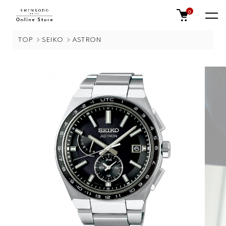
0
TOP
SEIKO
ASTRON