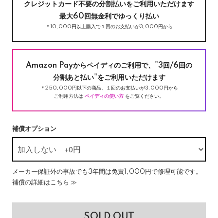
クレジットカード不要の分割払いをご利用いただけます
最大60回無金利でゆっくり払い
＊10,000円以上購入で１回のお支払いが3,000円から
Amazon Payからペイディのご利用で、"3回/6回の
分割あと払い"をご利用いただけます
＊250,000円以下の商品、１回のお支払いが3,000円から
ご利用方法は
ペイディの使い方
をご覧ください。
補償オプション
メーカー保証外の事故でも3年間は免責1,000円で修理可能です。
補償の詳細はこちら ≫
SOLD OUT