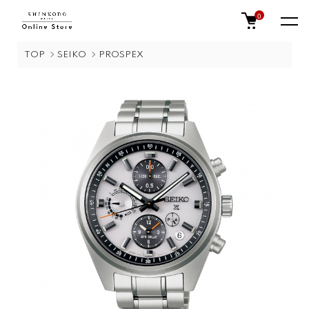
0
TOP
SEIKO
PROSPEX