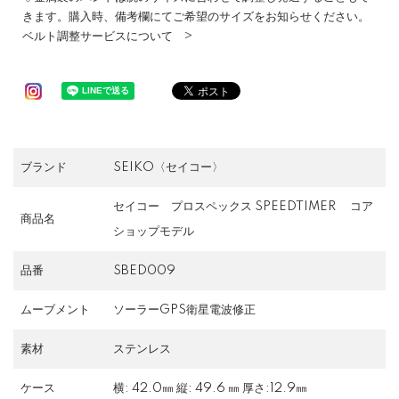
きます。購入時、備考欄にてご希望のサイズをお知らせください。
ベルト調整サービスについて >
ブランド
SEIKO〈セイコー〉
セイコー プロスペックス SPEEDTIMER コア
商品名
ショップモデル
品番
SBED009
ムーブメント
ソーラーGPS衛星電波修正
素材
ステンレス
ケース
横: 42.0㎜ 縦: 49.6 ㎜ 厚さ:12.9㎜