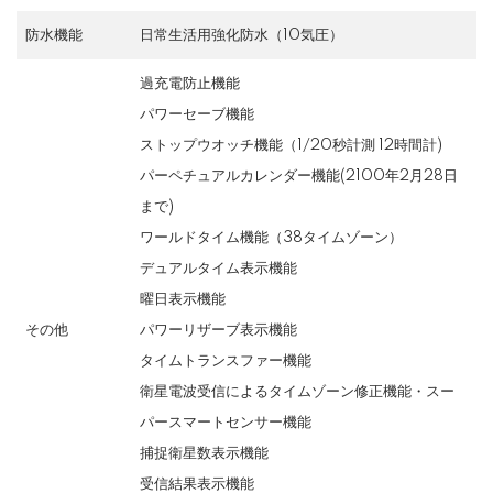
防水機能
日常生活用強化防水（10気圧）
過充電防止機能
パワーセーブ機能
ストップウオッチ機能（1/20秒計測 12時間計)
パーペチュアルカレンダー機能(2100年2月28日
まで)
ワールドタイム機能（38タイムゾーン）
デュアルタイム表示機能
曜日表示機能
その他
パワーリザーブ表示機能
タイムトランスファー機能
衛星電波受信によるタイムゾーン修正機能・スー
パースマートセンサー機能
捕捉衛星数表示機能
受信結果表示機能