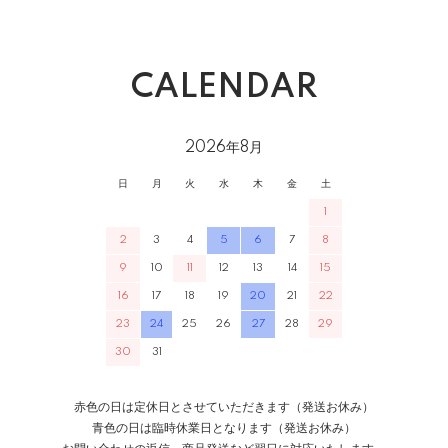
CALENDAR
2026年8月
日
月
火
水
木
金
土
1
2
3
4
5
6
7
8
9
10
11
12
13
14
15
16
17
18
19
20
21
22
23
24
25
26
27
28
29
30
31
赤色の日は定休日とさせていただきます（発送お休み）
青色の日は臨時休業日となります（発送お休み）