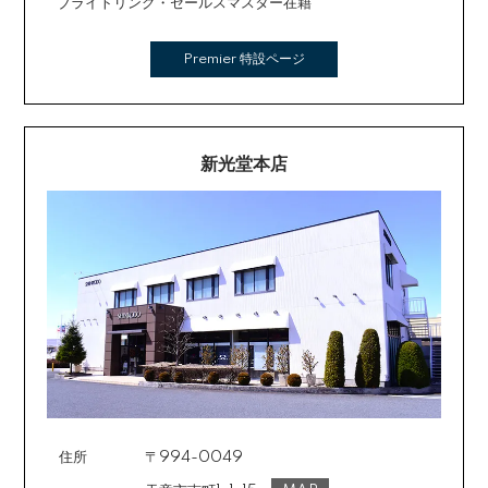
ブライトリング・セールスマスター在籍
Premier 特設ページ
新光堂本店
住所
〒994-0049