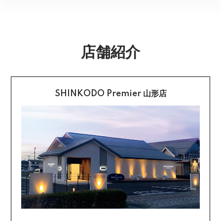
期間内にお受け取りお願いいたします。再度発送する場
内とさせていただきます。
合は送料をいただく場合がございます。
購入後受信のご注文受付メールに記載されております弊
社指定の銀行口座へ、ご請求金額をお振り込み願いま
返品送料
す。
店舗紹介
配送・送料の詳細はこちら
不良品に該当する場合は当方で負担いたします。返送希
望のご連絡をお受けいたしましたら返送方法についてお
クレジットカード払い
知らせいたしますので、その後着払いでお送りくださ
い。
SHINKODO Premier 山形店
お支払は一括払いのみです。
返品の詳細はこちら
カード不要の分割払い 【無金利で最大
60回分割】
《ショッピングクレジット》
ご注文受付メールにあわせて、お手続き用のURLをEメ
ールまたはショートメールにてお送りいたします。必要
事項をご入力の上、お手続きをお願いいたします。分割
回数は基本的に10～60回の中からお選びいただきま
す。