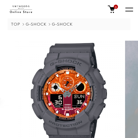
0
TOP
G-SHOCK
G-SHOCK