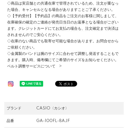
◇商品は実店舗との共通在庫で管理されているため、注文が重なっ
た場合、キャンセルとなる場合がありますことご了承ください。
◇【予約受付】【予約品】の商品をご注文のお客様に関しまして、
在庫確保の確定のご連絡が発売日当日のお返事となる場合がござい
ます。クレジットカードにてお支払の場合も、注文確定まで決済は
されませんのでご安心ください。
◇在庫のない商品でも取寄せ可能な場合があります。お問合せから
ご依頼ください。
◇金属製のバンドは腕のサイズに合わせて調整し発送することもで
きます。購入時、備考欄にてご希望のサイズをお知らせください。
ベルト調整サービスについて >
ブランド
CASIO〈カシオ〉
品番
GA-100FL-8AJF