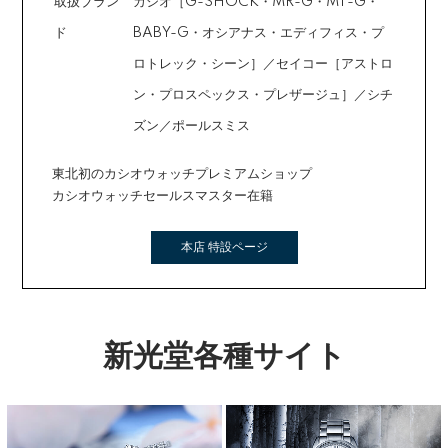
取扱ブラン
カシオ［G-SHOCK・MR-G・MT-G・
ド
BABY-G・オシアナス・エディフィス・プ
ロトレック・シーン］／セイコー［アストロ
ン・プロスペックス・プレザージュ］／シチ
ズン／ポールスミス
東北初のカシオウォッチプレミアムショップ
カシオウォッチセールスマスター在籍
本店 特設ページ
新光堂各種サイト