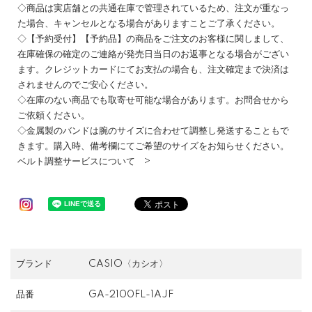
◇商品は実店舗との共通在庫で管理されているため、注文が重なっ
た場合、キャンセルとなる場合がありますことご了承ください。
◇【予約受付】【予約品】の商品をご注文のお客様に関しまして、
在庫確保の確定のご連絡が発売日当日のお返事となる場合がござい
ます。クレジットカードにてお支払の場合も、注文確定まで決済は
されませんのでご安心ください。
◇在庫のない商品でも取寄せ可能な場合があります。お問合せから
ご依頼ください。
◇金属製のバンドは腕のサイズに合わせて調整し発送することもで
きます。購入時、備考欄にてご希望のサイズをお知らせください。
ベルト調整サービスについて >
ブランド
CASIO〈カシオ〉
品番
GA-2100FL-1AJF