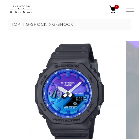
0
TOP
G-SHOCK
G-SHOCK