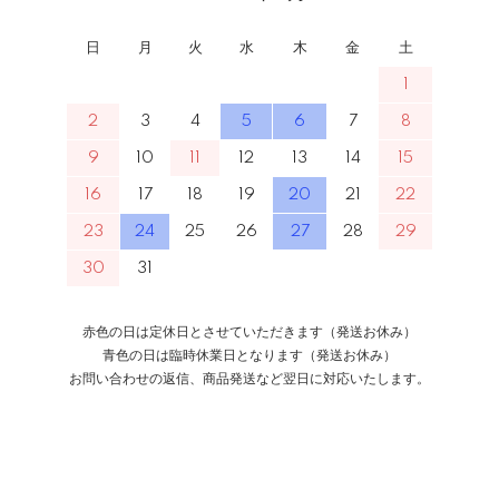
日
月
火
水
木
金
土
1
2
3
4
5
6
7
8
9
10
11
12
13
14
15
16
17
18
19
20
21
22
23
24
25
26
27
28
29
30
31
赤色の日は定休日とさせていただきます（発送お休み）
青色の日は臨時休業日となります（発送お休み）
お問い合わせの返信、商品発送など翌日に対応いたします。