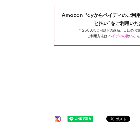
Amazon Payからペイディのご利
と払い"をご利用いた
＊250,000円以下の商品、１回のお支
ご利用方法は
ペイディの使い方
を