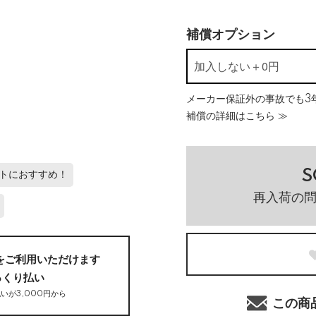
補償オプション
メーカー保証外の事故でも3年
補償の詳細はこちら ≫
S
トにおすすめ！
再入荷の
をご利用いただけます
っくり払い
いが3,000円から
この商