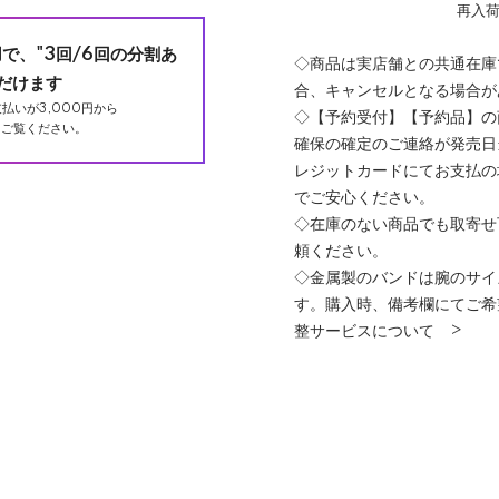
再入
用で、"3回/6回の分割あ
◇商品は実店舗との共通在庫
だけます
合、キャンセルとなる場合が
払いが3,000円から
◇【予約受付】【予約品】の
ご覧ください。
確保の確定のご連絡が発売日
レジットカードにてお支払の
でご安心ください。
◇在庫のない商品でも取寄せ
頼ください。
◇金属製のバンドは腕のサイ
す。購入時、備考欄にてご希
整サービスについて >