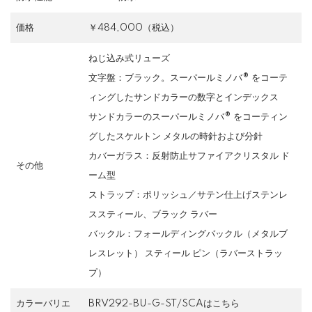
価格
￥484,000（税込）
ねじ込み式リューズ
文字盤：ブラック。スーパールミノバ® をコーテ
ィングしたサンドカラーの数字とインデックス
サンドカラーのスーパールミノバ® をコーティン
グしたスケルトン メタルの時針および分針
カバーガラス：反射防止サファイアクリスタル ド
その他
ーム型
ストラップ：ポリッシュ／サテン仕上げステンレ
ススティール、ブラック ラバー
バックル：フォールディングバックル（メタルブ
レスレット） スティール ピン（ラバーストラッ
プ）
カラーバリエ
BRV292-BU-G-ST/SCAはこちら