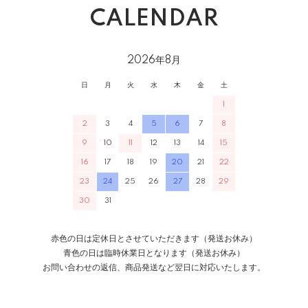
CALENDAR
2026年8月
日
月
火
水
木
金
土
1
2
3
4
5
6
7
8
9
10
11
12
13
14
15
16
17
18
19
20
21
22
23
24
25
26
27
28
29
30
31
赤色の日は定休日とさせていただきます（発送お休み）
青色の日は臨時休業日となります（発送お休み）
お問い合わせの返信、商品発送など翌日に対応いたします。