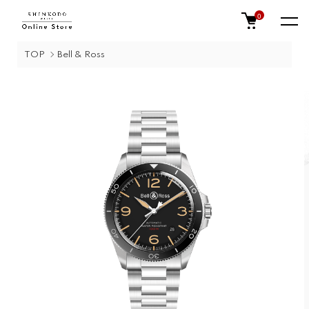
0
TOP
Bell & Ross