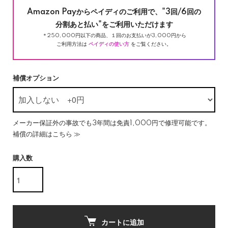
Amazon Payからペイディのご利用で、"3回/6回の
分割あと払い"をご利用いただけます
＊250,000円以下の商品、１回のお支払いが3,000円から
ご利用方法は
ペイディの使い方
をご覧ください。
補償オプション
メーカー保証外の事故でも3年間は免責1,000円で修理可能です。
補償の詳細はこちら ≫
購入数
カートに追加