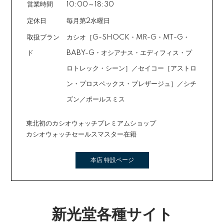
営業時間
10:00～18:30
定休日
毎月第2水曜日
取扱ブラン
カシオ［G-SHOCK・MR-G・MT-G・
ド
BABY-G・オシアナス・エディフィス・プ
ロトレック・シーン］／セイコー［アストロ
ン・プロスペックス・プレザージュ］／シチ
ズン／ポールスミス
東北初のカシオウォッチプレミアムショップ
カシオウォッチセールスマスター在籍
本店 特設ページ
新光堂各種サイト