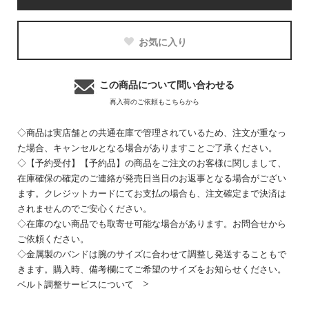
お気に入り
この商品について問い合わせる
再入荷のご依頼もこちらから
◇商品は実店舗との共通在庫で管理されているため、注文が重なっ
た場合、キャンセルとなる場合がありますことご了承ください。
◇【予約受付】【予約品】の商品をご注文のお客様に関しまして、
在庫確保の確定のご連絡が発売日当日のお返事となる場合がござい
ます。クレジットカードにてお支払の場合も、注文確定まで決済は
されませんのでご安心ください。
◇在庫のない商品でも取寄せ可能な場合があります。お問合せから
ご依頼ください。
◇金属製のバンドは腕のサイズに合わせて調整し発送することもで
きます。購入時、備考欄にてご希望のサイズをお知らせください。
ベルト調整サービスについて >