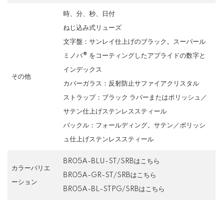
時、分、秒、日付
ねじ込み式リューズ
文字盤：サンレイ仕上げのブラック。スーパール
ミノバ® をコーティングしたアプライドの数字と
インデックス
その他
カバーガラス：反射防止サファイアクリスタル
ストラップ：ブラック ラバーまたはポリッシュ／
サテン仕上げステンレススティール
バックル：フォールディング。サテン／ポリッシ
ュ仕上げステンレススティール
BR05A-BLU-ST/SRBはこちら
カラーバリエ
BR05A-GR-ST/SRBはこちら
ーション
BR05A-BL-STPG/SRBはこちら