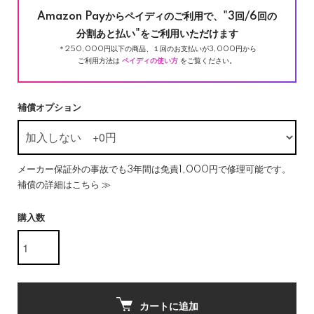
Amazon Payからペイディのご利用で、"3回/6回の
分割あと払い"をご利用いただけます
＊250,000円以下の商品、１回のお支払いが3,000円から
ご利用方法は
ペイディの使い方
をご覧ください。
補償オプション
メーカー保証外の事故でも3年間は免責1,000円で修理可能です。
補償の詳細はこちら ≫
購入数
カートに追加