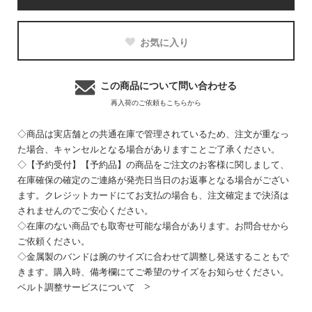
お気に入り
この商品について問い合わせる
再入荷のご依頼もこちらから
◇商品は実店舗との共通在庫で管理されているため、注文が重なっ
た場合、キャンセルとなる場合がありますことご了承ください。
◇【予約受付】【予約品】の商品をご注文のお客様に関しまして、
在庫確保の確定のご連絡が発売日当日のお返事となる場合がござい
ます。クレジットカードにてお支払の場合も、注文確定まで決済は
されませんのでご安心ください。
◇在庫のない商品でも取寄せ可能な場合があります。お問合せから
ご依頼ください。
◇金属製のバンドは腕のサイズに合わせて調整し発送することもで
きます。購入時、備考欄にてご希望のサイズをお知らせください。
ベルト調整サービスについて >