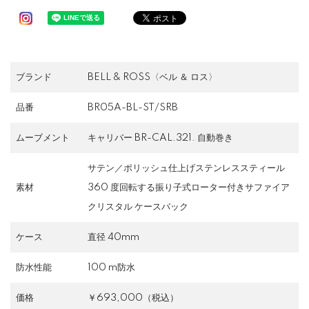
ブランド
BELL & ROSS〈ベル ＆ ロス〉
品番
BR05A-BL-ST/SRB
ムーブメント
キャリバー BR-CAL.321. 自動巻き
サテン／ポリッシュ仕上げステンレススティール
素材
360 度回転する振り子式ローター付きサファイア
クリスタル ケースバック
ケース
直径 40mm
防水性能
100 m防水
価格
￥693,000（税込）