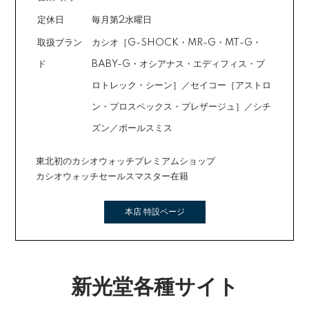
定休日
毎月第2水曜日
取扱ブラン
カシオ［G-SHOCK・MR-G・MT-G・
ド
BABY-G・オシアナス・エディフィス・プ
ロトレック・シーン］／セイコー［アストロ
ン・プロスペックス・プレザージュ］／シチ
ズン／ポールスミス
東北初のカシオウォッチプレミアムショップ
カシオウォッチセールスマスター在籍
本店 特設ページ
新光堂各種サイト