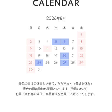
CALENDAR
2026年8月
日
月
火
水
木
金
土
1
2
3
4
5
6
7
8
9
10
11
12
13
14
15
16
17
18
19
20
21
22
23
24
25
26
27
28
29
30
31
赤色の日は定休日とさせていただきます（発送お休み）
青色の日は臨時休業日となります（発送お休み）
お問い合わせの返信、商品発送など翌日に対応いたします。