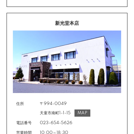
新光堂本店
住所
〒994-0049
天童市南町1-1-15
MAP
電話番号
023-654-5626
営業時間
10:00～18:30