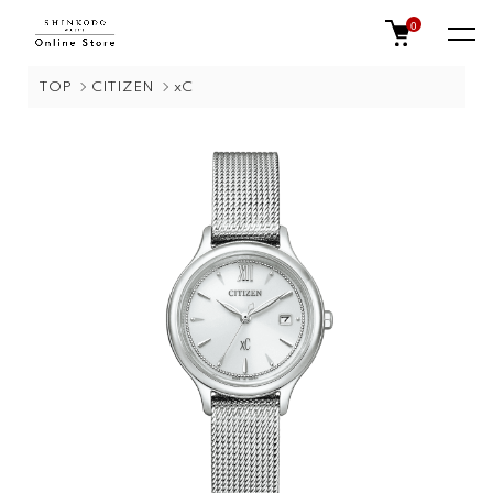
0
TOP
CITIZEN
xC