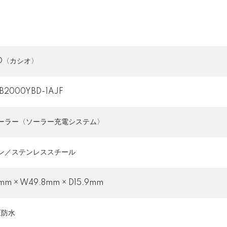
IO〈カシオ〉
B2000YBD-1AJF
ーラー〈ソーラー充電システム〉
ン／ステンレススチール
mm × W49.8mm × D15.9mm
圧防水