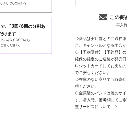
いが3,000円から
この商
再入
用で、"3回/6回の分割あ
だけます
◇商品は実店舗との共通在庫
払いが3,000円から
合、キャンセルとなる場合が
ご覧ください。
◇【予約受付】【予約品】の
確保の確定のご連絡が発売日
レジットカードにてお支払の
でご安心ください。
◇在庫のない商品でも取寄せ
頼ください。
◇金属製のバンドは腕のサイ
す。購入時、備考欄にてご希
整サービスについて >