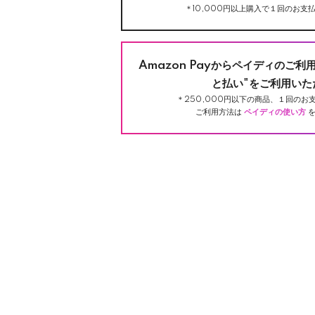
＊10,000円以上購入で１回のお支払
Amazon Payからペイディのご利
と払い"をご利用いた
＊250,000円以下の商品、１回のお支
ご利用方法は
ペイディの使い方
を