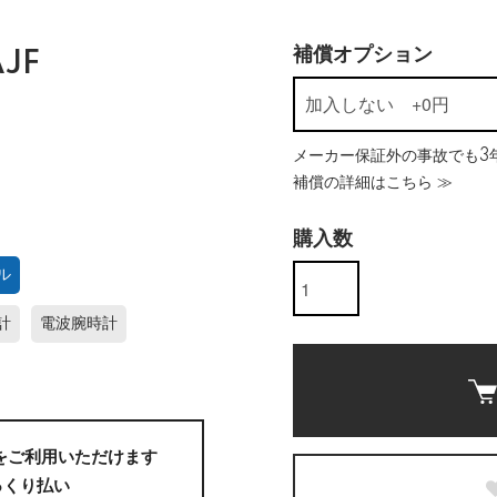
補償オプション
JF
メーカー保証外の事故でも3年
補償の詳細はこちら ≫
購入数
ル
計
電波腕時計
をご利用いただけます
っくり払い