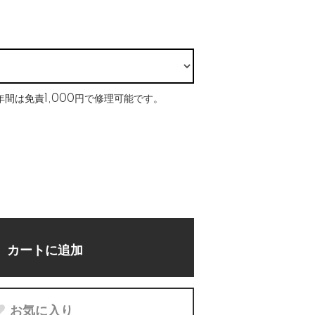
間は免責1,000円で修理可能です。
カートに追加
お気に入り