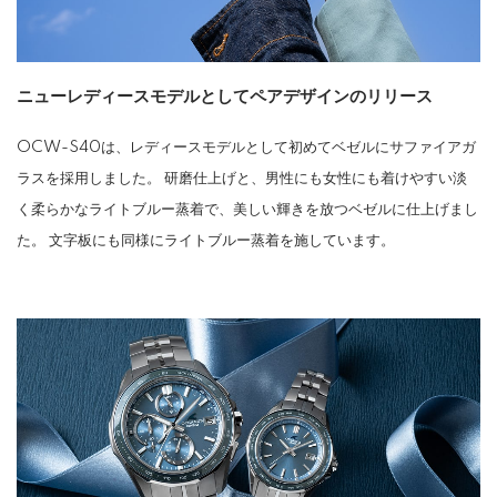
ニューレディースモデルとしてペアデザインのリリース
OCW-S40は、レディースモデルとして初めてベゼルにサファイアガ
ラスを採用しました。 研磨仕上げと、男性にも女性にも着けやすい淡
く柔らかなライトブルー蒸着で、美しい輝きを放つベゼルに仕上げまし
た。 文字板にも同様にライトブルー蒸着を施しています。