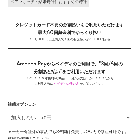
ペアウォッチ・結婚時計におすすめの時計
クレジットカード不要の分割払いをご利用いただけます
最大60回無金利でゆっくり払い
＊10,000円以上購入で１回のお支払いが3,000円から
Amazon Payからペイディのご利用で、"3回/6回の
分割あと払い"をご利用いただけます
＊250,000円以下の商品、１回のお支払いが3,000円から
ご利用方法は
ペイディの使い方
をご覧ください。
補償オプション
メーカー保証外の事故でも3年間は免責1,000円で修理可能です。
補償の詳細はこちら ≫