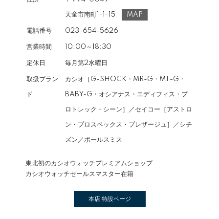
天童市南町1-1-15
MAP
電話番号
023-654-5626
営業時間
10:00～18:30
定休日
毎月第2水曜日
取扱ブラン
カシオ［G-SHOCK・MR-G・MT-G・
ド
BABY-G・オシアナス・エディフィス・プ
ロトレック・シーン］／セイコー［アストロ
ン・プロスペックス・プレザージュ］／シチ
ズン／ポールスミス
東北初のカシオウォッチプレミアムショップ
カシオウォッチセールスマスター在籍
本店 特設ページ