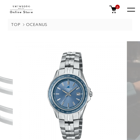
0
TOP
OCEANUS