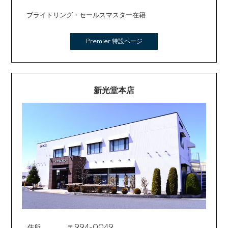
ブライトリング・セールスマスター在籍
Premier 特設ページ
新光堂本店
住所
〒994-0049