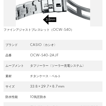
ファインアジャストブレスレット（OCW-S40）
ブランド
CASIO〈カシオ〉
品番
OCW-S40-2AJF
ムーブメント
タフソーラー〈ソーラー充電システム〉
素材
チタンケース・ベルト
サイズ
33.8 × 29.7 × 8.7 mm
防水性能
10気圧防水