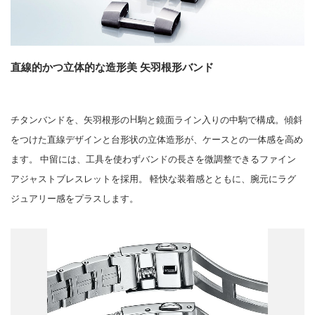
直線的かつ立体的な造形美 矢羽根形バンド
チタンバンドを、矢羽根形のH駒と鏡面ライン入りの中駒で構成。傾斜
をつけた直線デザインと台形状の立体造形が、ケースとの一体感を高め
ます。 中留には、工具を使わずバンドの長さを微調整できるファイン
アジャストブレスレットを採用。 軽快な装着感とともに、腕元にラグ
ジュアリー感をプラスします。