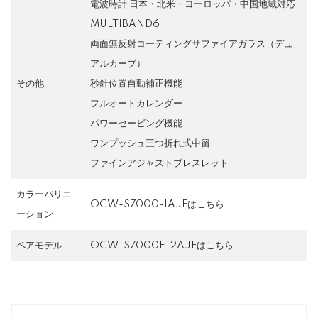
電波時計 日本・北米・ヨーロッパ・中国地域対応
MULTIBAND6
両面無反射コーティングサファイアガラス（デュ
アルカーブ）
その他
秒針位置自動補正機能
フルオートカレンダー
パワーセービング機能
ワンプッシュ三つ折れ式中留
ファインアジャストブレスレット
カラーバリエ
OCW-S7000-1AJFはこちら
ーション
ペアモデル
OCW-S7000E-2AJFはこちら