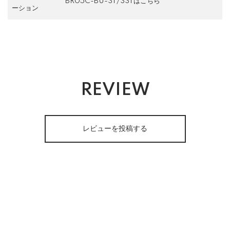
BR05C-BU-ST/SSTはこちら
ーション
REVIEW
レビューを投稿する