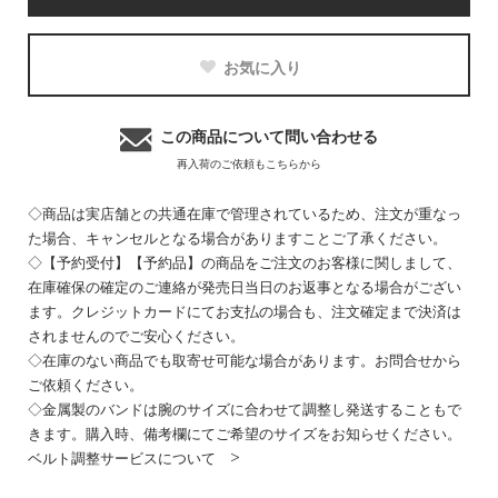
お気に入り
この商品について問い合わせる
再入荷のご依頼もこちらから
◇商品は実店舗との共通在庫で管理されているため、注文が重なっ
た場合、キャンセルとなる場合がありますことご了承ください。
◇【予約受付】【予約品】の商品をご注文のお客様に関しまして、
在庫確保の確定のご連絡が発売日当日のお返事となる場合がござい
ます。クレジットカードにてお支払の場合も、注文確定まで決済は
されませんのでご安心ください。
◇在庫のない商品でも取寄せ可能な場合があります。お問合せから
ご依頼ください。
◇金属製のバンドは腕のサイズに合わせて調整し発送することもで
きます。購入時、備考欄にてご希望のサイズをお知らせください。
ベルト調整サービスについて >