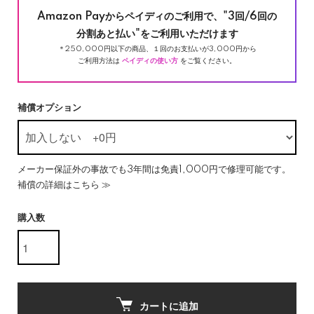
Amazon Payからペイディのご利用で、"3回/6回の
分割あと払い"をご利用いただけます
＊250,000円以下の商品、１回のお支払いが3,000円から
ご利用方法は
ペイディの使い方
をご覧ください。
補償オプション
メーカー保証外の事故でも3年間は免責1,000円で修理可能です。
補償の詳細はこちら ≫
購入数
カートに追加