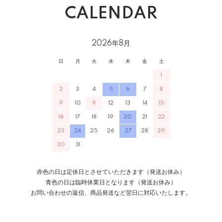
CALENDAR
2026年8月
日
月
火
水
木
金
土
1
2
3
4
5
6
7
8
9
10
11
12
13
14
15
16
17
18
19
20
21
22
23
24
25
26
27
28
29
30
31
赤色の日は定休日とさせていただきます（発送お休み）
青色の日は臨時休業日となります（発送お休み）
お問い合わせの返信、商品発送など翌日に対応いたします。