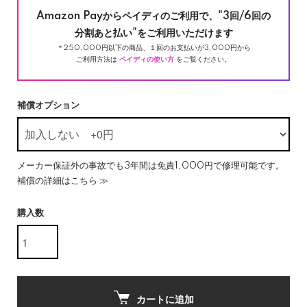
Amazon Payからペイディのご利用で、"3回/6回の
分割あと払い"をご利用いただけます
＊250,000円以下の商品、１回のお支払いが3,000円から
ご利用方法は
ペイディの使い方
をご覧ください。
補償オプション
メーカー保証外の事故でも3年間は免責1,000円で修理可能です。
補償の詳細はこちら ≫
購入数
カートに追加