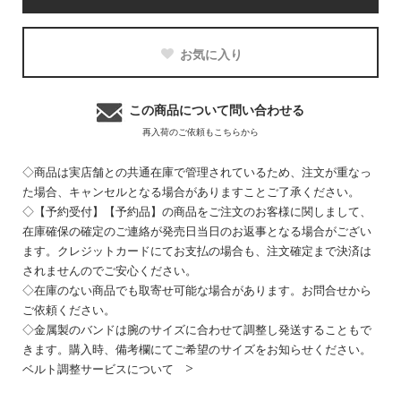
お気に入り
この商品について問い合わせる
再入荷のご依頼もこちらから
◇商品は実店舗との共通在庫で管理されているため、注文が重なっ
た場合、キャンセルとなる場合がありますことご了承ください。
◇【予約受付】【予約品】の商品をご注文のお客様に関しまして、
在庫確保の確定のご連絡が発売日当日のお返事となる場合がござい
ます。クレジットカードにてお支払の場合も、注文確定まで決済は
されませんのでご安心ください。
◇在庫のない商品でも取寄せ可能な場合があります。お問合せから
ご依頼ください。
◇金属製のバンドは腕のサイズに合わせて調整し発送することもで
きます。購入時、備考欄にてご希望のサイズをお知らせください。
ベルト調整サービスについて >