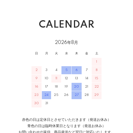
CALENDAR
2026年8月
日
月
火
水
木
金
土
1
2
3
4
5
6
7
8
9
10
11
12
13
14
15
16
17
18
19
20
21
22
23
24
25
26
27
28
29
30
31
赤色の日は定休日とさせていただきます（発送お休み）
青色の日は臨時休業日となります（発送お休み）
お問い合わせの返信、商品発送など翌日に対応いたします。