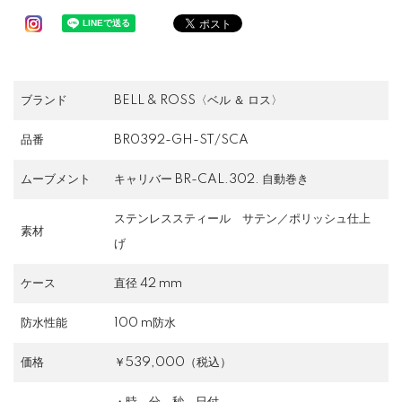
ブランド
BELL & ROSS〈ベル ＆ ロス〉
品番
BR0392-GH-ST/SCA
ムーブメント
キャリバー BR-CAL.302. 自動巻き
ステンレススティール サテン／ポリッシュ仕上
素材
げ
ケース
直径 42 mm
防水性能
100 m防水
価格
￥539,000（税込）