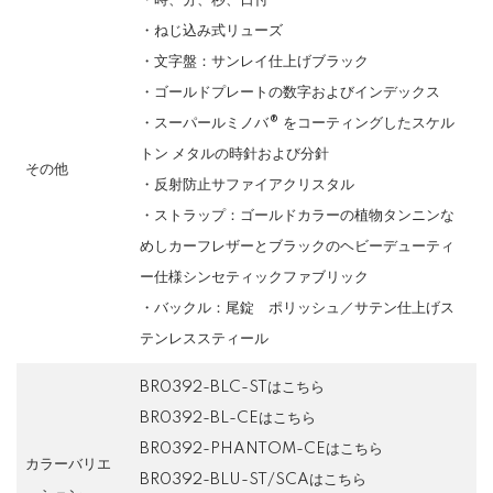
・時、分、秒、日付
・ねじ込み式リューズ
・文字盤：サンレイ仕上げブラック
・ゴールドプレートの数字およびインデックス
・スーパールミノバ® をコーティングしたスケル
トン メタルの時針および分針
その他
・反射防止サファイアクリスタル
・ストラップ：ゴールドカラーの植物タンニンな
めしカーフレザーとブラックのヘビーデューティ
ー仕様シンセティックファブリック
・バックル：尾錠 ポリッシュ／サテン仕上げス
テンレススティール
BR0392-BLC-STはこちら
BR0392-BL-CEはこちら
BR0392-PHANTOM-CEはこちら
カラーバリエ
BR0392-BLU-ST/SCAはこちら