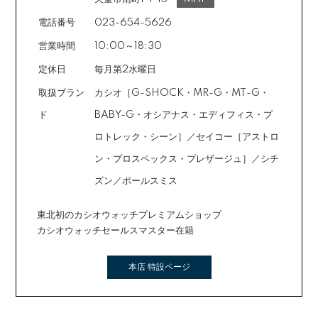
電話番号
023-654-5626
営業時間
10:00～18:30
定休日
毎月第2水曜日
取扱ブラン
カシオ［G-SHOCK・MR-G・MT-G・
ド
BABY-G・オシアナス・エディフィス・プ
ロトレック・シーン］／セイコー［アストロ
ン・プロスペックス・プレザージュ］／シチ
ズン／ポールスミス
東北初のカシオウォッチプレミアムショップ
カシオウォッチセールスマスター在籍
本店 特設ページ