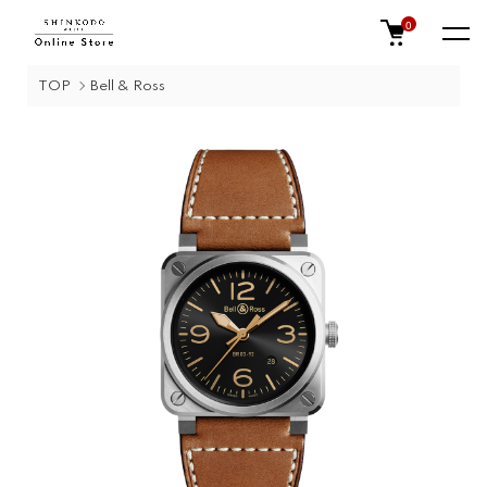
0
TOP
Bell & Ross