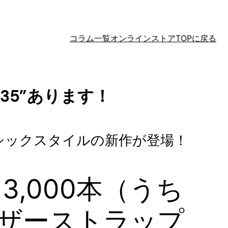
コラム一覧
オンラインストアTOPに戻る
35”あります！
シックスタイルの新作が登場！
3,000本（うち
レザーストラップ