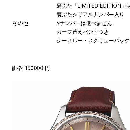
裏ぶた「LIMITED EDITION」
裏ぶたシリアルナンバー入り
その他
※ナンバーは選べません
カーフ替えバンドつき
シースルー・スクリューバック
価格: 150000 円