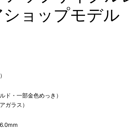
アショップモデル
）
ルド・一部金色めっき）
アガラス）
46.0mm