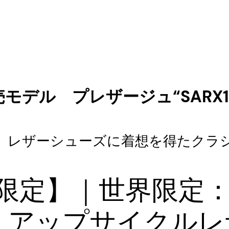
モデル プレザージュ“SARX1
ら、レザーシューズに着想を得たクラ
数量限定】｜世界限定：
｜ アップサイクル