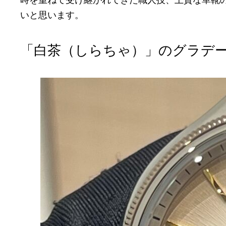
いと思います。
「白茶（しらちゃ）」のグラデ