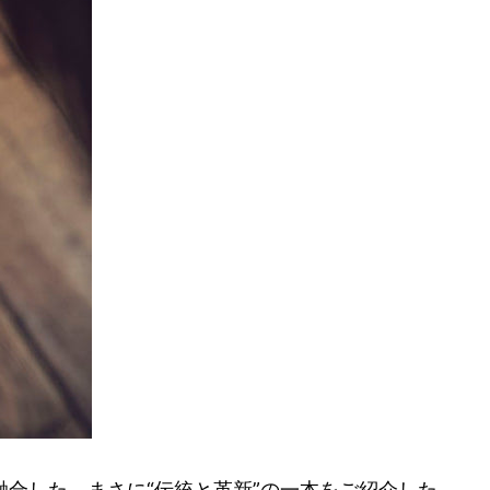
合した、まさに“伝統と革新”の一本をご紹介した