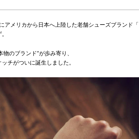
61年にアメリカから日本へ上陸した老舗シューズブランド「
ず。
“本物のブランド”が歩み寄り、
オッチがついに誕生しました。