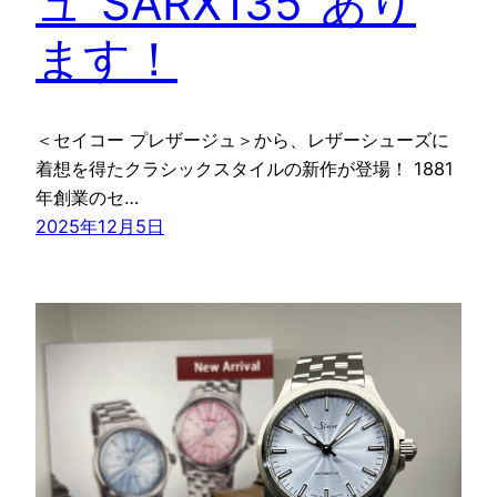
ュ“SARX135”あり
ます！
＜セイコー プレザージュ＞から、レザーシューズに
着想を得たクラシックスタイルの新作が登場！ 1881
年創業のセ…
2025年12月5日