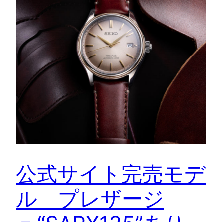
公式サイト完売モデ
ル プレザージ