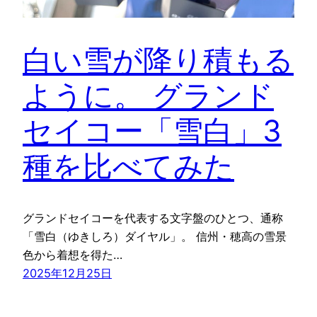
白い雪が降り積もる
ように。 グランド
セイコー「雪白」3
種を比べてみた
グランドセイコーを代表する文字盤のひとつ、通称
「雪白（ゆきしろ）ダイヤル」。 信州・穂高の雪景
色から着想を得た…
2025年12月25日