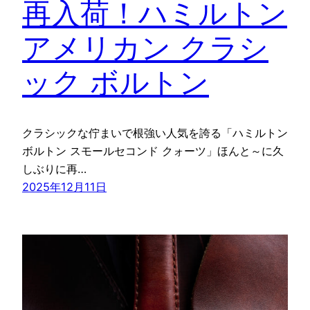
再入荷！ハミルトン
アメリカン クラシ
ック ボルトン
クラシックな佇まいで根強い人気を誇る「ハミルトン
ボルトン スモールセコンド クォーツ」ほんと～に久
しぶりに再…
2025年12月11日