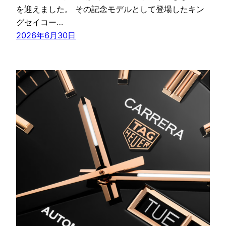
を迎えました。 その記念モデルとして登場したキン
グセイコー…
2026年6月30日