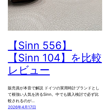
【Sinn 556】
【Sinn 104】を比較
レビュー
販売員が本音で解説 ドイツの実用時計ブランドとし
て根強い人気を誇るSinn。中でも購入検討で必ず比
較されるのが…
2026年4月17日