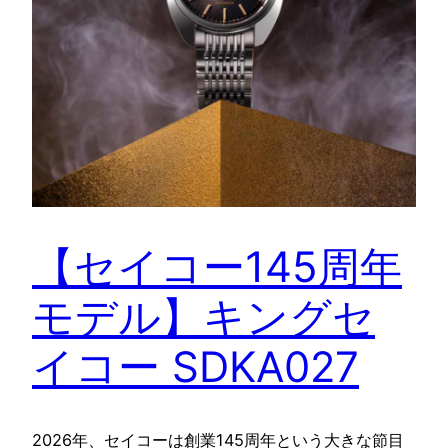
【セイコー145周年
モデル】キングセ
イコー SDKA027
2026年、セイコーは創業145周年という大きな節目