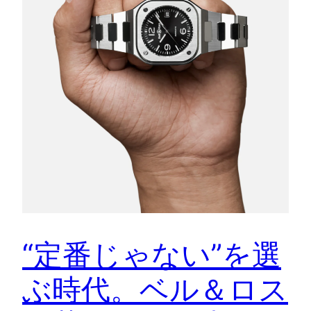
“定番じゃない”を選
ぶ時代。ベル＆ロス