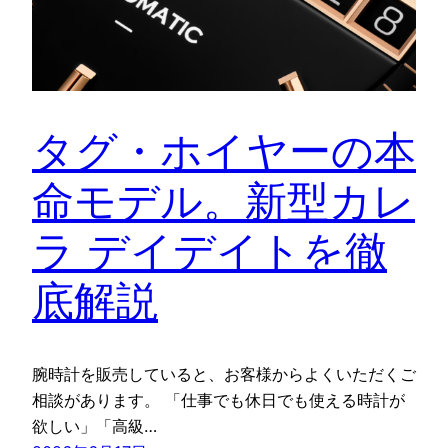
タグ・ホイヤーの本
命モデル。新型カレ
ラ デイデイトを徹
底解説
腕時計を販売していると、お客様からよくいただくご
相談があります。 「仕事でも休日でも使える時計が
欲しい」「高級…