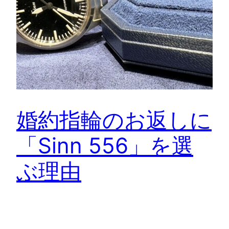
婚約指輪のお返しに
「Sinn 556」を選
ぶ理由
プロポーズとともに贈られる婚約指輪。その特別な瞬
間のあとに訪れるのが、「お返し」というもうひとつ