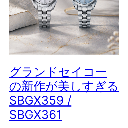
グランドセイコー
の新作が美しすぎる
SBGX359 /
SBGX361