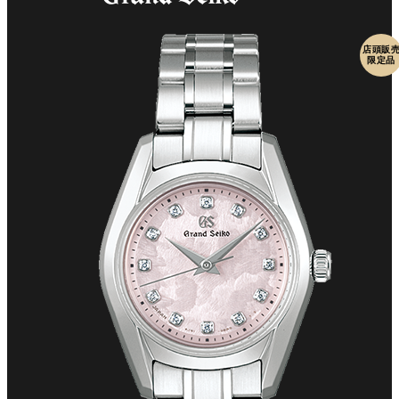
店頭販
限定品