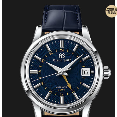
店頭販
限定品