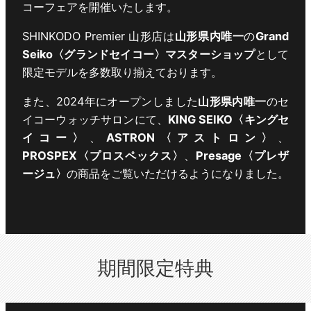
コーフェアを開催いたします。
SHINKODO Premier 山形店は
山形県内唯一
の
Grand
Seiko〈グランドセイコー〉マスターショップ
として
限定モデルを多数取り揃えております。
また、2024年にオープンしました
山形県内唯一
のセ
イコーウォッチサロンにて、
KING SEIKO〈キングセ
イコー〉
、
ASTRON〈アストロン〉
、
PROSPEX〈プロスペックス〉
、
Presage〈プレザ
ージュ〉
の商品をご覧いただけるようになりました。
期間限定特典