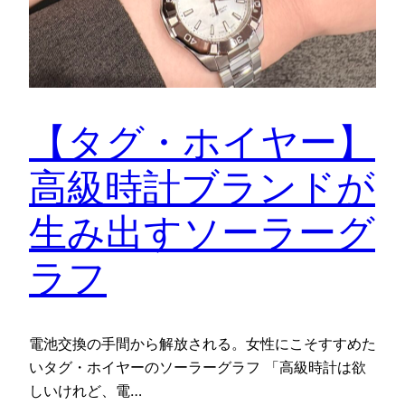
【タグ・ホイヤー】
高級時計ブランドが
生み出すソーラーグ
ラフ
電池交換の手間から解放される。女性にこそすすめた
いタグ・ホイヤーのソーラーグラフ 「高級時計は欲
しいけれど、電…