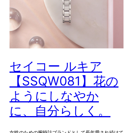
セイコー ルキア
【SSQW081】花の
ようにしなやか
に、自分らしく。
女性のための腕時計ブランドとして長年愛され続けて