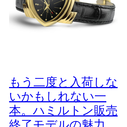
もう二度と入荷しな
いかもしれない一
本。ハミルトン販売
終了モデルの魅力