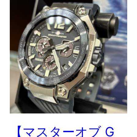
【マスターオブ G