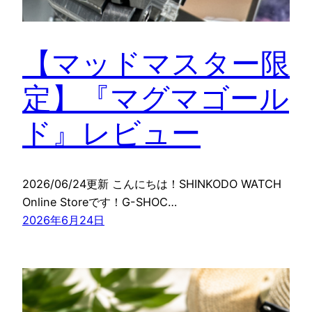
【マッドマスター限
定】『マグマゴール
ド』レビュー
2026/06/24更新 こんにちは！SHINKODO WATCH
Online Storeです！G-SHOC…
2026年6月24日