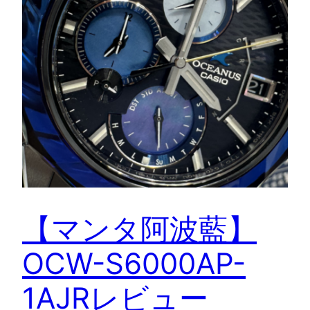
【マンタ阿波藍】
OCW-S6000AP-
1AJRレビュー