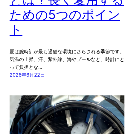
ための5つのポイン
ト
夏は腕時計が最も過酷な環境にさらされる季節です。
気温の上昇、汗、紫外線、海やプールなど、時計にと
って負担とな…
2026年6月22日