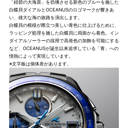
「紺碧の大海原」を彷彿させる新色のブルーを施した
白蝶貝ダイアルとOCEANUSのロゴマークが響きあ
い、雄大な海の旅路を演出します。
白蝶貝の模様が際立つ美しい青色に仕上げるために、
ラッピング処理を施した白蝶貝に両面から着色。イン
ダイアルソーラーの採用で高発色の加飾を可能にする
など、OCEANUSが誕生以来追求している「青」への
情熱によって実現しています。
※文字板は個体差があります。