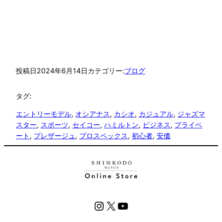
投稿日
2024年6月14日
カテゴリー:
ブログ
タグ:
エントリーモデル
, 
オシアナス
, 
カシオ
, 
カジュアル
, 
ジャズマ
スター
, 
スポーツ
, 
セイコー
, 
ハミルトン
, 
ビジネス
, 
プライベ
ート
, 
プレザージュ
, 
プロスペックス
, 
初心者
, 
安価
Instagram
X
YouTube