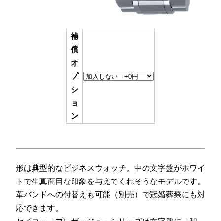
補
償
オ
プ
シ
ョ
ン
形は典型的なビジネスウォッチ。中の文字盤がホワイ
トで生真面目な印象を与えてくれそうなモデルです。
革バンドへの付替えも可能（別売）で冠婚葬祭にも対
応できます。