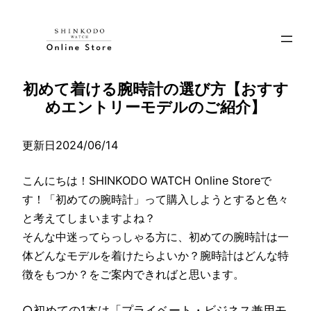
内
容
を
ス
初めて着ける腕時計の選び方【おすす
キ
めエントリーモデルのご紹介】
ッ
プ
更新日2024/06/14
こんにちは！SHINKODO WATCH Online Storeで
す！「初めての腕時計」って購入しようとすると色々
と考えてしまいますよね？
そんな中迷ってらっしゃる方に、初めての腕時計は一
体どんなモデルを着けたらよいか？腕時計はどんな特
徴をもつか？をご案内できればと思います。
○初めての1本は「プライベート・ビジネス兼用モ