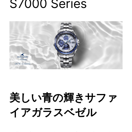
S7000 Series
美しい青の輝きサファ
イアガラスベゼル