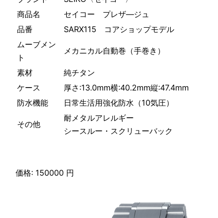
商品名
セイコー プレザ―ジュ
品番
SARX115 コアショップモデル
ムーブメン
メカニカル自動巻（手巻き）
ト
素材
純チタン
ケース
厚さ:13.0mm横:40.2mm縦:47.4mm
防水機能
日常生活用強化防水（10気圧）
耐メタルアレルギー
その他
シースルー・スクリューバック
価格: 150000 円