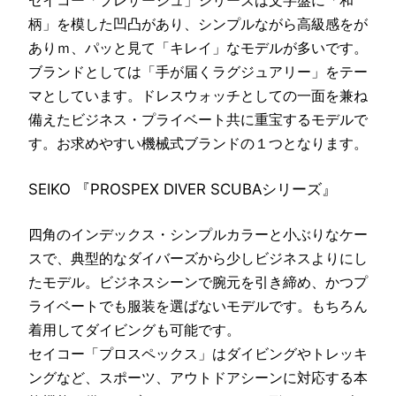
セイコー「プレザージュ」シリーズは文字盤に「和
柄」を模した凹凸があり、シンプルながら高級感をが
ありｍ、パッと見て「キレイ」なモデルが多いです。
ブランドとしては「手が届くラグジュアリー」をテー
マとしています。ドレスウォッチとしての一面を兼ね
備えたビジネス・プライベート共に重宝するモデルで
す。お求めやすい機械式ブランドの１つとなります。
SEIKO 『PROSPEX DIVER SCUBAシリーズ』
四角のインデックス・シンプルカラーと小ぶりなケー
スで、典型的なダイバーズから少しビジネスよりにし
たモデル。ビジネスシーンで腕元を引き締め、かつプ
ライベートでも服装を選ばないモデルです。もちろん
着用してダイビングも可能です。
セイコー「プロスペックス」はダイビングやトレッキ
ングなど、スポーツ、アウトドアシーンに対応する本