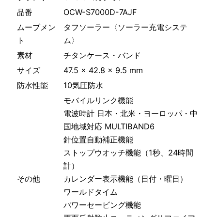
品番
OCW-S7000D-7AJF
ムーブメン
タフソーラー〈ソーラー充電システ
ト
ム〉
素材
チタンケース・バンド
サイズ
47.5 × 42.8 × 9.5 mm
防水性能
10気圧防水
モバイルリンク機能
電波時計 日本・北米・ヨーロッパ・中
国地域対応 MULTIBAND6
針位置自動補正機能
ストップウオッチ機能（1秒、24時間
計）
その他
カレンダー表示機能（日付・曜日）
ワールドタイム
パワーセービング機能