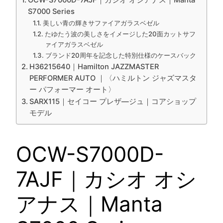
OCW-S7000D-7AJF｜カシオ オシアナス｜Manta
S7000 Series
美しい青の輝きサファイアガラスベゼル
たゆたう波の美しさをイメージした20面カットサフ
ァイアガラスベゼル
ブランド20周年を記念した特別仕様のケースバック
H36215640｜Hamilton JAZZMASTER
PERFORMER AUTO ｜〈ハミルトン ジャズマスタ
ー パフォーマー オート〉
SARX115｜セイコー プレザ―ジュ｜コアショップ
モデル
OCW-S7000D-
7AJF｜カシオ オシ
アナス｜Manta