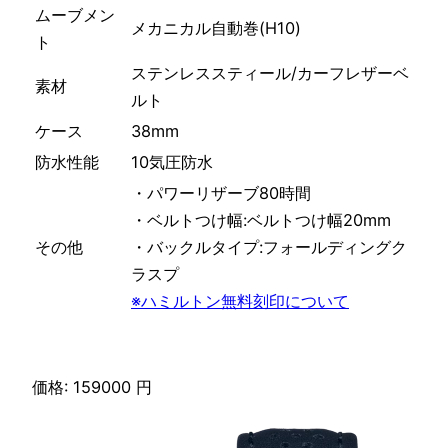
ムーブメン
メカニカル自動巻(H10)
ト
ステンレススティール/カーフレザーベ
素材
ルト
ケース
38mm
防水性能
10気圧防水
・パワーリザーブ80時間
・ベルトつけ幅:ベルトつけ幅20mm
その他
・バックルタイプ:フォールディングク
ラスプ
※ハミルトン無料刻印について
価格: 159000 円