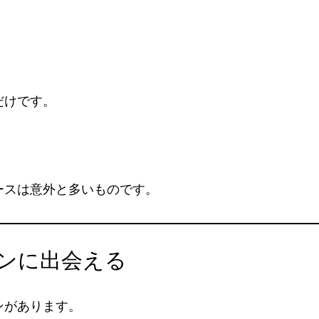
だけです。
ースは意外と多いものです。
ンに出会える
ンがあります。