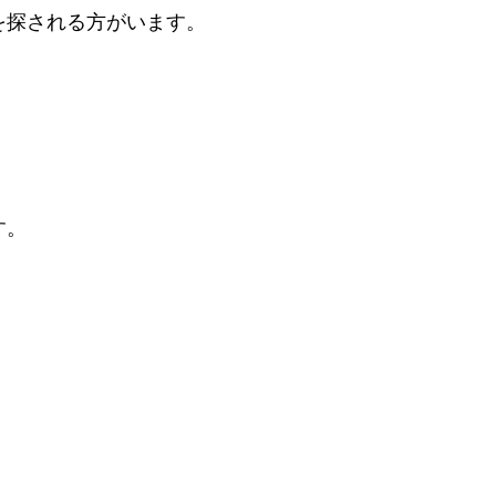
を探される方がいます。
す。
。