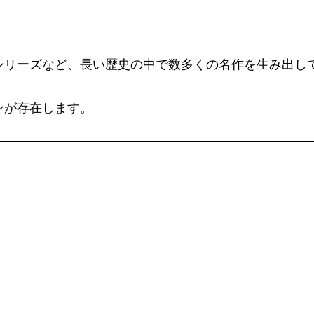
シリーズなど、長い歴史の中で数多くの名作を生み出し
ンが存在します。