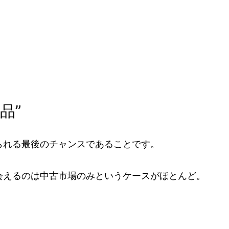
品”
られる最後のチャンスであることです。
会えるのは中古市場のみというケースがほとんど。