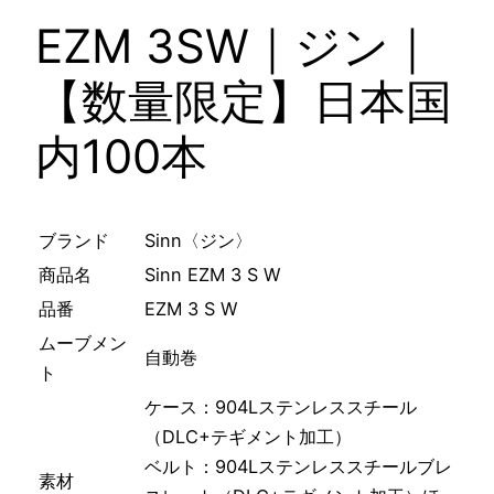
EZM 3SW｜ジン｜
【数量限定】日本国
内100本
ブランド
Sinn〈ジン〉
商品名
Sinn EZM 3 S W
品番
EZM 3 S W
ムーブメン
自動巻
ト
ケース：904Lステンレススチール
（DLC+テギメント加工）
ベルト：904Lステンレススチールブレ
素材