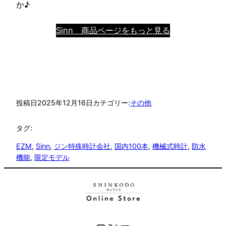
か♪
Sinn 商品ページをもっと見る
投稿日
2025年12月16日
カテゴリー:
その他
タグ:
EZM
, 
Sinn
, 
ジン特殊時計会社
, 
国内100本
, 
機械式時計
, 
防水
機能
, 
限定モデル