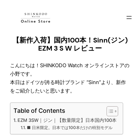
内
容
を
ス
【新作入荷】国内100本！Sinn(ジン)
キ
EZM 3 S W レビュー
ッ
プ
こんにちは！SHINKODO Watch オンラインストアの
小野です。
本日はドイツが誇る時計ブランド “Sinn”より、新作
をご紹介したいと思います。
Table of Contents
EZM 3SW｜ジン｜【数量限定】日本国内100本
■ 日米限定。日本では100本だけの特別モデル