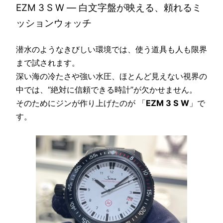
EZM 3 S W ― 白文字盤が映える、頼れるミ
ッションウォッチ
潜水のようなきびしい環境では、使う道具も人も限界
まで試されます。
深い海の冷たさや強い水圧、ほとんど見えない視界の
中では、“絶対に信頼できる時計”が欠かせません。
そのためにジンが作り上げたのが 「
EZM 3 S W
」で
す。