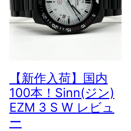
【新作入荷】国内
100本！Sinn(ジン)
EZM 3 S W レビュ
ー