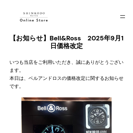
内
容
を
ス
【お知らせ】Bell&Ross 2025年9月1
キ
日価格改定
ッ
プ
いつも当店をご利用いただき、誠にありがとうござい
ます。
本日は、ベルアンドロスの価格改定に関するお知らせ
です。