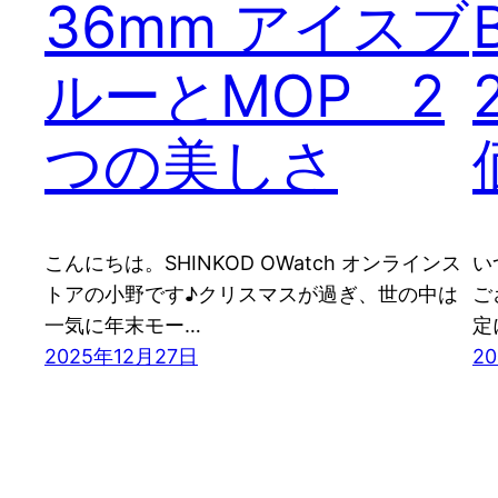
36mm アイスブ
ルーとMOP 2
つの美しさ
こんにちは。SHINKOD OWatch オンラインス
い
トアの小野です♪クリスマスが過ぎ、世の中は
ご
一気に年末モー…
定
2025年12月27日
2