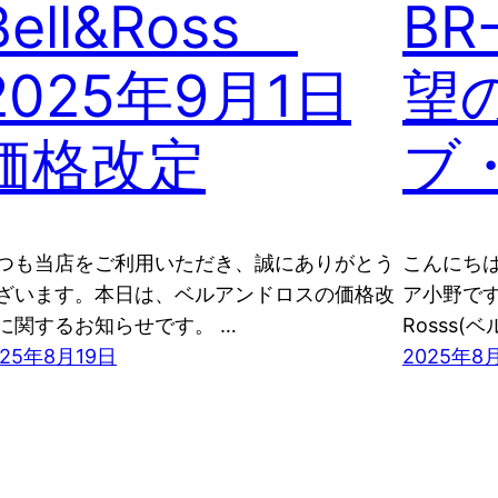
Bell&Ross
BR
2025年9月1日
望
価格改定
ブ
つも当店をご利用いただき、誠にありがとう
こんにちは
ざいます。本日は、ベルアンドロスの価格改
ア小野です
に関するお知らせです。 …
Rosss(ベ
025年8月19日
2025年8