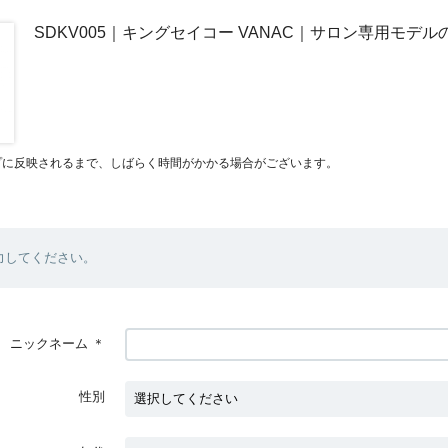
SDKV005｜キングセイコー VANAC｜サロン専用モデ
プに反映されるまで、しばらく時間がかかる場合がございます。
力してください。
ニックネーム
＊
性別