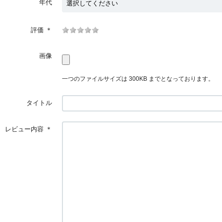
年代
評価
＊
画像
一つのファイルサイズは 300KB までとなっております。
タイトル
レビュー内容
＊