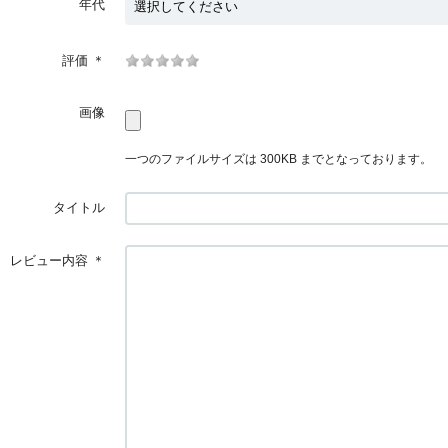
年代
評価
＊
画像
一つのファイルサイズは 300KB までとなっております。
タイトル
レビュー内容
＊