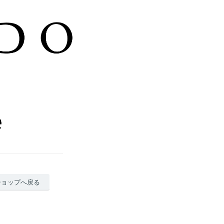
ショップへ戻る