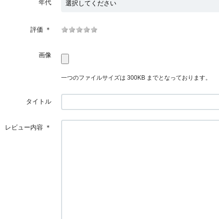
年代
評価
＊
画像
一つのファイルサイズは 300KB までとなっております。
タイトル
レビュー内容
＊