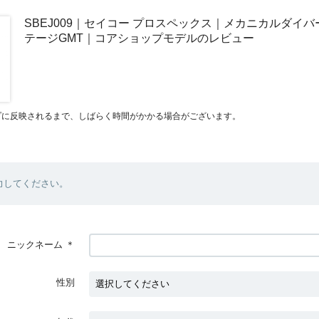
SBEJ009｜セイコー プロスペックス｜メカニカルダイバー
テージGMT｜コアショップモデルのレビュー
プに反映されるまで、しばらく時間がかかる場合がございます。
力してください。
ニックネーム
＊
性別