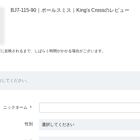
BJ7-115-90｜ポールスミス｜King's Crossのレビュー
プに反映されるまで、しばらく時間がかかる場合がございます。
力してください。
ニックネーム
＊
性別