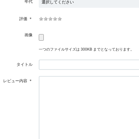
年代
評価
＊
画像
一つのファイルサイズは 300KB までとなっております。
タイトル
レビュー内容
＊