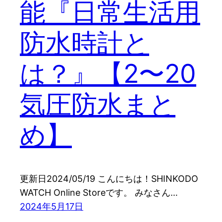
能『日常生活用
防水時計と
は？』【2〜20
気圧防水まと
め】
更新日2024/05/19 こんにちは！SHINKODO
WATCH Online Storeです。 みなさん…
2024年5月17日