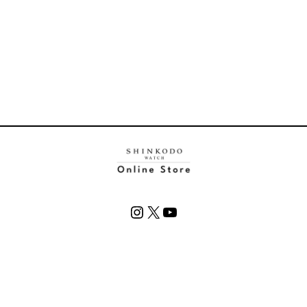
Instagram
X
YouTube
pyright © SHINKODO WATCH online store All rights reserv