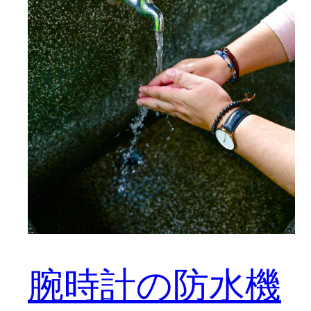
腕時計の防水機